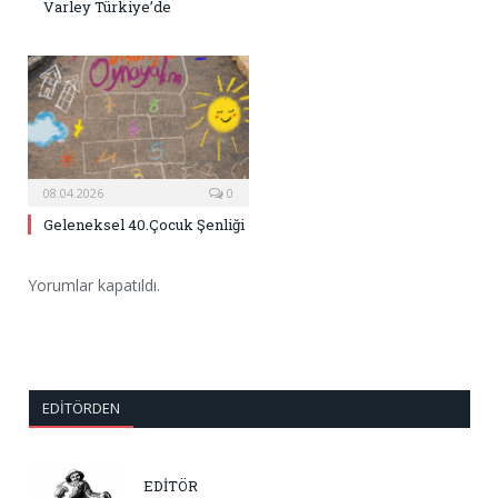
Varley Türkiye’de
08.04.2026
0
Geleneksel 40.Çocuk Şenliği
Yorumlar kapatıldı.
EDITÖRDEN
EDİTÖR