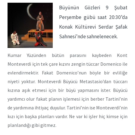
Büyünün Gözleri 9 Şubat
Perşembe gübü saat 20:30’da
Konak Kültürevi Serdar Şafak
Sahnesi’nde sahnelenecek.
Kumar Yüzünden bütün parasını kaybeden Kont
Monteverdi için tek çare kızını zengin tüccar Domenico ile
evlendirmektir. Fakat Domenico’nun böyle bir evliliğe
niyeti yoktur. Monteverdi Büyücü Metastasio’dan tüccarı
kızına aşık etmesi için bir büyü yapmasını ister. Büyücü
yardımcı olur fakat planın işlemesi için berber Tartini’nin
de yardımına ihtiyaç duyulur. Tartini’nin ise Monteverdi’nin
kızı için başka planları vardır. Ne var ki işler hiç kimse için
planlandığı gibi gitmez.