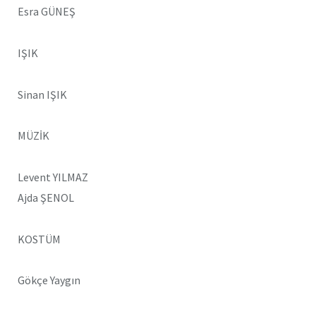
Esra GÜNEŞ
IŞIK
Sinan IŞIK
MÜZİK
Levent YILMAZ
Ajda ŞENOL
KOSTÜM
Gökçe Yaygın