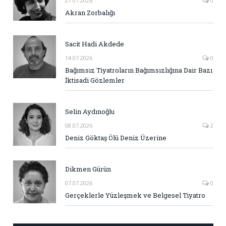
27.07.2026
0
Akran Zorbalığı
Sacit Hadi Akdede
14.07.2026
0
Bağımsız Tiyatroların Bağımsızlığına Dair Bazı
İktisadi Gözlemler
Selin Aydınoğlu
08.07.2026
2
Deniz Göktaş Ölü Deniz Üzerine
Dikmen Gürün
07.07.2026
0
Gerçeklerle Yüzleşmek ve Belgesel Tiyatro