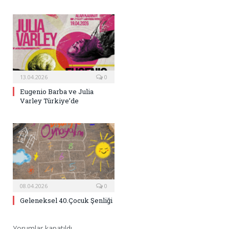
13.04.2026
0
Eugenio Barba ve Julia
Varley Türkiye’de
08.04.2026
0
Geleneksel 40.Çocuk Şenliği
Yorumlar kapatıldı.