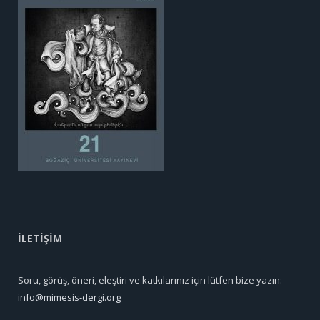
İLETİŞİM
Soru, görüş, öneri, eleştiri ve katkılarınız için lütfen bize yazın:
info@mimesis-dergi.org