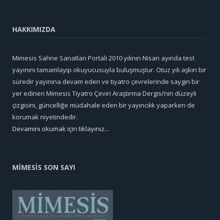
HAKKIMIZDA
Mimesis Sahne Sanatları Portali 2010 yılının Nisan ayında test
yayınını tamamlayıp okuyucusuyla buluşmuştur. Otuz yılı aşkın bir
süredir yayınına devam eden ve tiyatro çevrelerinde saygın bir
yer edinen Mimesis Tiyatro Çeviri Araştırma Dergisi’nin düzeyli
çizgisini, güncelliğe müdahale eden bir yayıncılık yaparken de
korumak niyetindedir.
Devamını okumak için tıklayınız...
MİMESİS SON SAYI