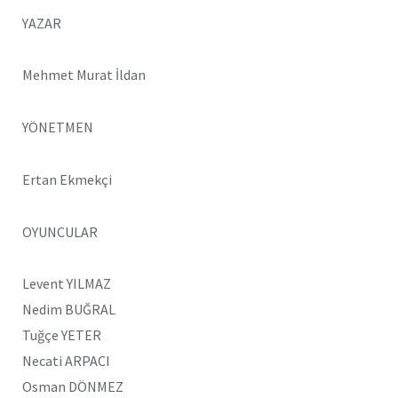
YAZAR
Mehmet Murat İldan
YÖNETMEN
Ertan Ekmekçi
OYUNCULAR
Levent YILMAZ
Nedim BUĞRAL
Tuğçe YETER
Necati ARPACI
Osman DÖNMEZ