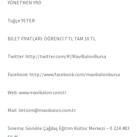
YÖNETMEN YRD
Tuğçe YETER
BİLET FİYATLARI: ÖĞRENCİ 7 TL TAM 10 TL
Twitter: http://twitter.com/#!/MaviBalonBursa
Facebook: http://www.facebook.com/mavibalonbursa
Web: www.mavibalon.com.tr
Mail: iletisim@mavibalon.com.tr
Sinema: Görükle Çağdaş Eğitim Kültür Merkezi – 0 224 483