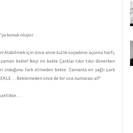
’ya konuk oluyor.
ın! Alabilmek için önce anne kızlık soyadının üçüncü harfi,
 zaman bekle! Neyi mi bekle Çarklar tıkır tıkır dönerken
biri olduğunu fark etmeden bekle. Zamanla en yağlı çark
EKLE… Beklemeden önce de bir sıra numarası al!”
özellikle…