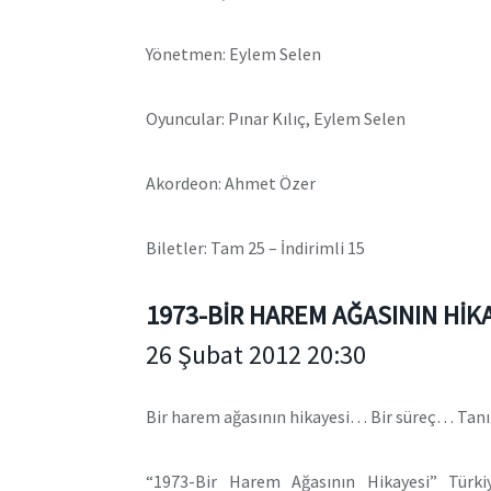
Yönetmen: Eylem Selen
Oyuncular: Pınar Kılıç, Eylem Selen
Akordeon: Ahmet Özer
Biletler: Tam 25 – İndirimli 15
1973-BİR HAREM AĞASININ HİK
26 Şubat 2012 20:30
Bir harem ağasının hikayesi… Bir süreç… Tanık
“1973-Bir Harem Ağasının Hikayesi” Türki