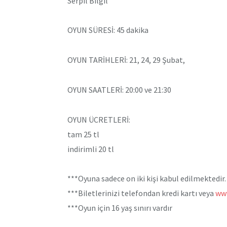
Serpil Bilgil
OYUN SÜRESİ: 45 dakika
OYUN TARİHLERİ: 21, 24, 29 Şubat,
OYUN SAATLERİ: 20:00 ve 21:30
OYUN ÜCRETLERİ:
tam 25 tl
indirimli 20 tl
***Oyuna sadece on iki kişi kabul edilmektedir.
***Biletlerinizi telefondan kredi kartı veya
ww
***Oyun için 16 yaş sınırı vardır