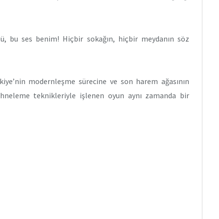
, bu ses benim! Hiçbir sokağın, hiçbir meydanın söz
rkiye’nin modernleşme sürecine ve son harem ağasının
sahneleme teknikleriyle işlenen oyun aynı zamanda bir