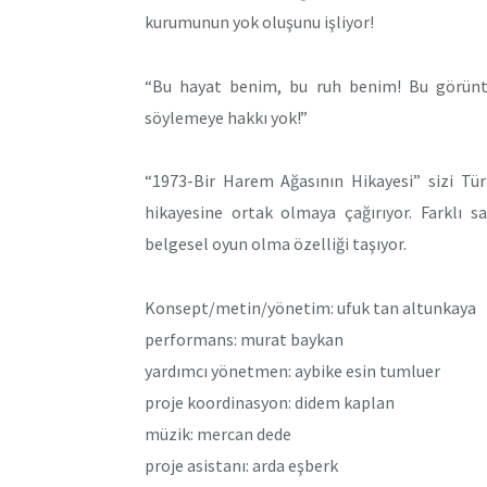
kurumunun yok oluşunu işliyor!
“Bu hayat benim, bu ruh benim! Bu görüntü
söylemeye hakkı yok!”
“1973-Bir Harem Ağasının Hikayesi” sizi Tü
hikayesine ortak olmaya çağırıyor. Farklı 
belgesel oyun olma özelliği taşıyor.
Konsept/metin/yönetim: ufuk tan altunkaya
performans: murat baykan
yardımcı yönetmen: aybike esin tumluer
proje koordinasyon: didem kaplan
müzik: mercan dede
proje asistanı: arda eşberk