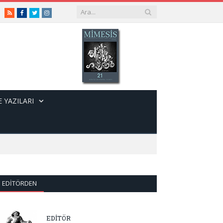
RSS
Facebook
Twitter
Instagram
 YAZILARI
EDITÖRDEN
EDİTÖR