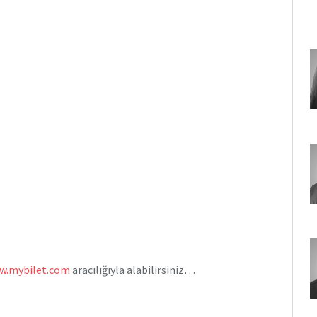
w.mybilet.com
aracılığıyla alabilirsiniz…