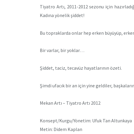
Tiyatro Artı, 2011-2012 sezonu için hazırladığ
Kadına yönelik şiddet!
Bu topraklarda onlar hep erken büyüyüp, erken
Bir varlar, bir yoklar…
Şiddet, taciz, tecavüz hayatlarının özeti.
Şimdi ufacık bir an için yine geldiler, başkalar
Mekan Artı – Tiyatro Artı 2012
Konsept/Kurgu/Yönetim: Ufuk Tan Altunkaya
Metin: Didem Kaplan