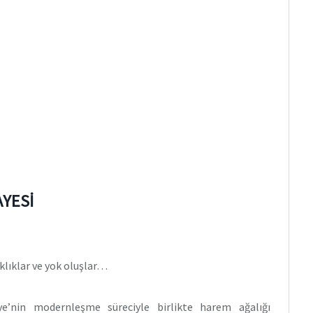
AYESİ
lıklar ve yok oluşlar…
ye’nin modernleşme süreciyle birlikte harem ağalığı