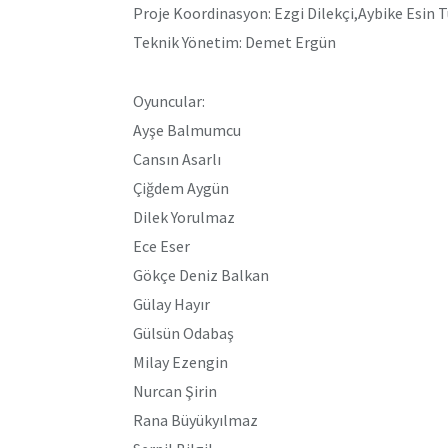
Proje Koordinasyon: Ezgi Dilekçi,Aybike Esin 
Teknik Yönetim: Demet Ergün
Oyuncular:
Ayşe Balmumcu
Cansın Asarlı
Çiğdem Aygün
Dilek Yorulmaz
Ece Eser
Gökçe Deniz Balkan
Gülay Hayır
Gülsün Odabaş
Milay Ezengin
Nurcan Şirin
Rana Büyükyılmaz