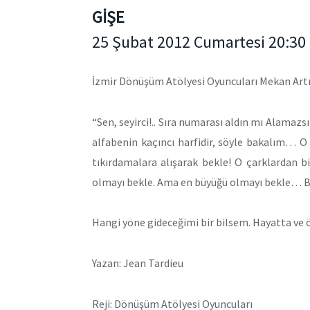
GİŞE
25 Şubat 2012 Cumartesi 20:30
İzmir Dönüşüm Atölyesi Oyuncuları Mekan Artı
“Sen, seyirci!.. Sıra numarası aldın mı Alamazs
alfabenin kaçıncı harfidir, söyle bakalım… O
tıkırdamalara alışarak bekle! O çarklardan 
olmayı bekle. Ama en büyüğü olmayı bekle… B
Hangi yöne gideceğimi bir bilsem. Hayatta ve 
Yazan: Jean Tardieu
Reji: Dönüşüm Atölyesi Oyuncuları