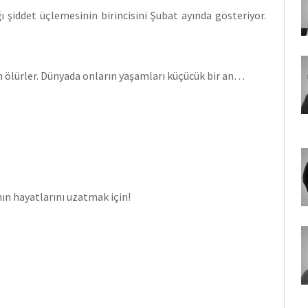
ı şiddet üçlemesinin birincisini Şubat ayında gösteriyor.
 ölürler. Dünyada onların yaşamları küçücük bir an…
ının hayatlarını uzatmak için!