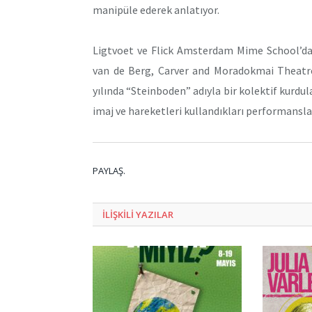
manipüle ederek anlatıyor.
Ligtvoet ve Flick Amsterdam Mime School’da
van de Berg, Carver and Moradokmai Theatre T
yılında “Steinboden” adıyla bir kolektif kurdula
imaj ve hareketleri kullandıkları performansla
PAYLAŞ.
ILIŞKILI
YAZILAR