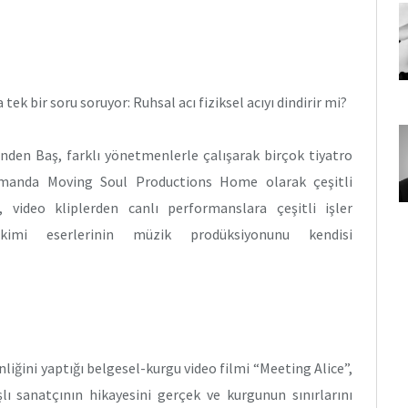
k bir soru soruyor: Ruhsal acı fiziksel acıyı dindirir mi?
nden Baş, farklı yönetmenlerle çalışarak birçok tiyatro
zamanda Moving Soul Productions Home olarak çeşitli
, video kliplerden canlı performanslara çeşitli işler
kimi eserlerinin müzik prodüksiyonunu kendisi
iğini yaptığı belgesel-kurgu video filmi “Meeting Alice”,
 sanatçının hikayesini gerçek ve kurgunun sınırlarını