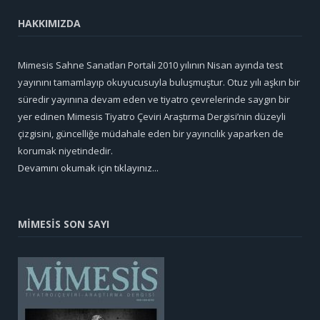
HAKKIMIZDA
Mimesis Sahne Sanatları Portali 2010 yılının Nisan ayında test
yayınını tamamlayıp okuyucusuyla buluşmuştur. Otuz yılı aşkın bir
süredir yayınına devam eden ve tiyatro çevrelerinde saygın bir
yer edinen Mimesis Tiyatro Çeviri Araştırma Dergisi’nin düzeyli
çizgisini, güncelliğe müdahale eden bir yayıncılık yaparken de
korumak niyetindedir.
Devamını okumak için tıklayınız...
MİMESİS SON SAYI