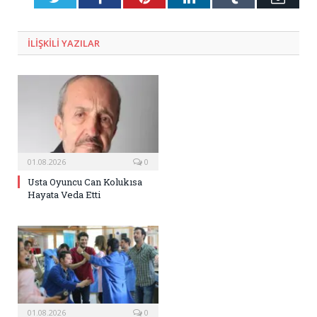
Posta
ILIŞKILI
YAZILAR
01.08.2026
0
Usta Oyuncu Can Kolukısa
Hayata Veda Etti
01.08.2026
0