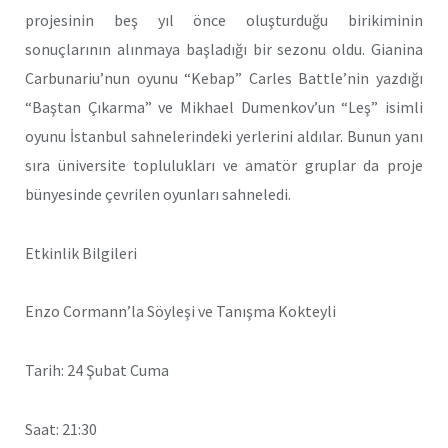
projesinin beş yıl önce oluşturduğu birikiminin
sonuçlarının alınmaya başladığı bir sezonu oldu. Gianina
Carbunariu’nun oyunu “Kebap” Carles Battle’nin yazdığı
“Baştan Çıkarma” ve Mikhael Dumenkov’un “Leş” isimli
oyunu İstanbul sahnelerindeki yerlerini aldılar. Bunun yanı
sıra üniversite toplulukları ve amatör gruplar da proje
bünyesinde çevrilen oyunları sahneledi.
Etkinlik Bilgileri
Enzo Cormann’la Söyleşi ve Tanışma Kokteyli
Tarih: 24 Şubat Cuma
Saat: 21:30