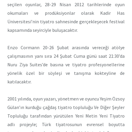
seçilen oyunlar, 28-29 Nisan 2012 tarihlerinde oyun
okumaları ve prodüksiyonlar olarak Kadir Has
Üniversitesi’nin tiyatro sahnesinde gerçekleşecek festival
kapsamında seyirciyle buluşacaktır.
Enzo Cormann 20-26 Şubat arasında vereceği atölye
çalışmasının yanı sıra 24 Şubat Cuma günü saat 21:30’da
Nuru Ziya Suites’de basına ve tiyatro profesyonellerine
yönelik özel bir söyleşi ve tanışma kokteyline de
katılacaktır.
2001 yılında, oyun yazarı, yönetmen ve oyuncu Yeşim Özsoy
Gülan’ın kurduğu çağdaş tiyatro topluluğu Ve Diğer Şeyler
Topluluğu tarafından yürütülen Yeni Metin Yeni Tiyatro
adlı projeyle; Türk tiyatrosunun evrensel boyutta