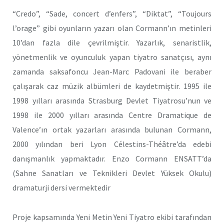
“Credo”, “Sade, concert d’enfers”, “Diktat”, “Toujours
l’orage” gibi oyunların yazarı olan Cormann’ın metinleri
10’dan fazla dile çevrilmiştir. Yazarlık, senaristlik,
yönetmenlik ve oyunculuk yapan tiyatro sanatçısı, aynı
zamanda saksafoncu Jean-Marc Padovani ile beraber
çalışarak caz müzik albümleri de kaydetmiştir. 1995 ile
1998 yılları arasında Strasburg Devlet Tiyatrosu’nun ve
1998 ile 2000 yılları arasında Centre Dramatique de
Valence’ın ortak yazarları arasında bulunan Cormann,
2000 yılından beri Lyon Célestins-Théâtre’da edebi
danışmanlık yapmaktadır. Enzo Cormann ENSATT’da
(Sahne Sanatları ve Teknikleri Devlet Yüksek Okulu)
dramaturji dersi vermektedir
Proje kapsamında Yeni Metin Yeni Tiyatro ekibi tarafından