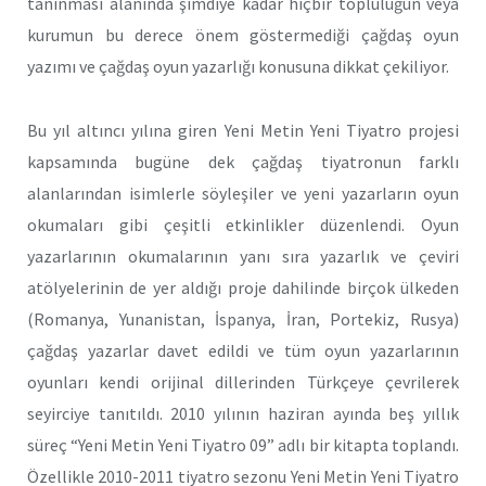
tanınması alanında şimdiye kadar hiçbir topluluğun veya
kurumun bu derece önem göstermediği çağdaş oyun
yazımı ve çağdaş oyun yazarlığı konusuna dikkat çekiliyor.
Bu yıl altıncı yılına giren Yeni Metin Yeni Tiyatro projesi
kapsamında bugüne dek çağdaş tiyatronun farklı
alanlarından isimlerle söyleşiler ve yeni yazarların oyun
okumaları gibi çeşitli etkinlikler düzenlendi. Oyun
yazarlarının okumalarının yanı sıra yazarlık ve çeviri
atölyelerinin de yer aldığı proje dahilinde birçok ülkeden
(Romanya, Yunanistan, İspanya, İran, Portekiz, Rusya)
çağdaş yazarlar davet edildi ve tüm oyun yazarlarının
oyunları kendi orijinal dillerinden Türkçeye çevrilerek
seyirciye tanıtıldı. 2010 yılının haziran ayında beş yıllık
süreç “Yeni Metin Yeni Tiyatro 09” adlı bir kitapta toplandı.
Özellikle 2010-2011 tiyatro sezonu Yeni Metin Yeni Tiyatro