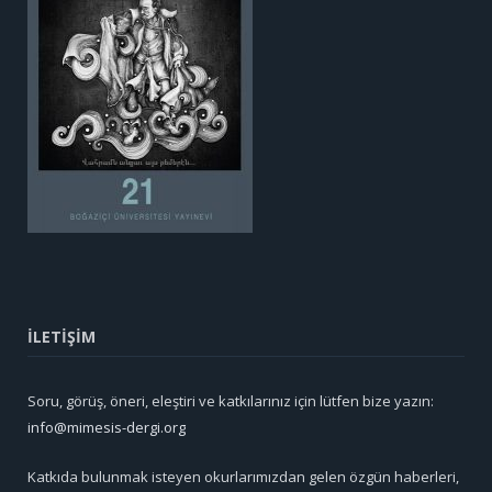
İLETİŞİM
Soru, görüş, öneri, eleştiri ve katkılarınız için lütfen bize yazın:
info@mimesis-dergi.org
Katkıda bulunmak isteyen okurlarımızdan gelen özgün haberleri,