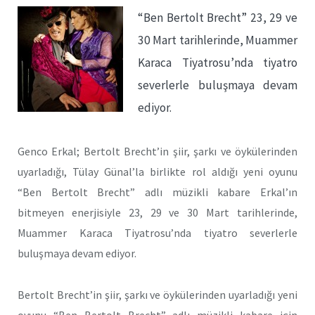
“Ben Bertolt Brecht” 23, 29 ve
30 Mart tarihlerinde, Muammer
Karaca Tiyatrosu’nda tiyatro
severlerle buluşmaya devam
ediyor.
Genco Erkal; Bertolt Brecht’in şiir, şarkı ve öykülerinden
uyarladığı, Tülay Günal’la birlikte rol aldığı yeni oyunu
“Ben Bertolt Brecht” adlı müzikli kabare Erkal’ın
bitmeyen enerjisiyle 23, 29 ve 30 Mart tarihlerinde,
Muammer Karaca Tiyatrosu’nda tiyatro severlerle
buluşmaya devam ediyor.
Bertolt Brecht’in şiir, şarkı ve öykülerinden uyarladığı yeni
oyunu “Ben Bertolt Brecht” adlı müzikli kabare için