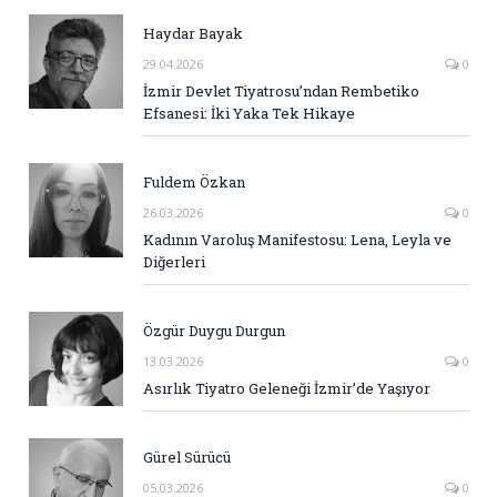
Haydar Bayak
29.04.2026
0
İzmir Devlet Tiyatrosu’ndan Rembetiko
Efsanesi: İki Yaka Tek Hikaye
Fuldem Özkan
26.03.2026
0
Kadının Varoluş Manifestosu: Lena, Leyla ve
Diğerleri
Özgür Duygu Durgun
13.03.2026
0
Asırlık Tiyatro Geleneği İzmir’de Yaşıyor
Gürel Sürücü
05.03.2026
0