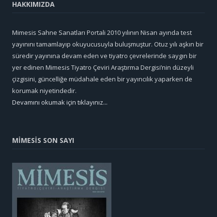
HAKKIMIZDA
Mimesis Sahne Sanatları Portali 2010 yılının Nisan ayında test
yayınını tamamlayıp okuyucusuyla buluşmuştur. Otuz yılı aşkın bir
süredir yayınına devam eden ve tiyatro çevrelerinde saygın bir
yer edinen Mimesis Tiyatro Çeviri Araştırma Dergisi’nin düzeyli
çizgisini, güncelliğe müdahale eden bir yayıncılık yaparken de
korumak niyetindedir.
Devamını okumak için tıklayınız...
MİMESİS SON SAYI