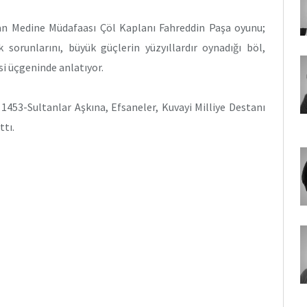
an Medine Müdafaası Çöl Kaplanı Fahreddin Paşa oyunu;
lik sorunlarını, büyük güçlerin yüzyıllardır oynadığı böl,
isi üçgeninde anlatıyor.
453-Sultanlar Aşkına, Efsaneler, Kuvayi Milliye Destanı
ttı.