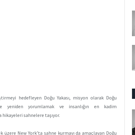
eştirmeyi hedefleyen Doğu Yakası, misyon olarak Doğu
liyle yeniden yorumlamak ve insanlığın en kadim
 hikayeleri sahnelere taşıyor.
mek üzere New York’ta sahne kurmayı da amaçlayan Doğu