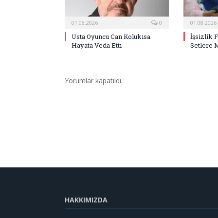
01.08.2026
0
01.08.2026
Usta Oyuncu Can Kolukısa
İşsizlik 
Hayata Veda Etti
Setlere 
Yorumlar kapatıldı.
HAKKIMIZDA