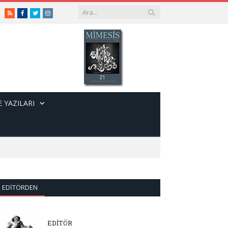
RSS
Facebook
Twitter
Instagram
 YAZILARI
EDITÖRDEN
EDİTÖR