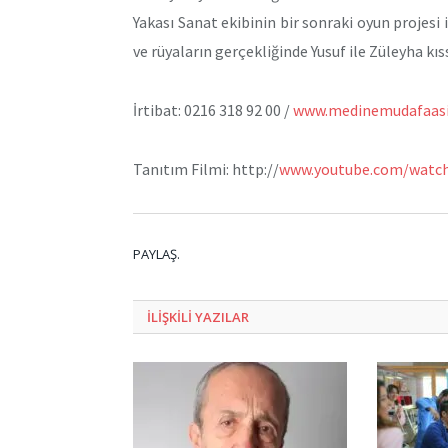
Yakası Sanat ekibinin bir sonraki oyun projesi
ve rüyaların gerçekliğinde Yusuf ile Züleyha kıs
İrtibat: 0216 318 92 00 /
www.medinemudafaas
Tanıtım Filmi: http://
www.youtube.com/watch
PAYLAŞ.
ILIŞKILI
YAZILAR