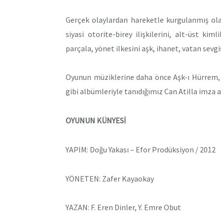
Gerçek olaylardan hareketle kurgulanmış ol
siyasi otorite-birey ilişkilerini, alt-üst kim
parçala, yönet ilkesini aşk, ihanet, vatan sevg
Oyunun müziklerine daha önce Aşk-ı Hürrem, 1
gibi albümleriyle tanıdığımız Can Atilla imza a
OYUNUN KÜNYESİ
YAPIM: Doğu Yakası – Efor Prodüksiyon / 2012
YÖNETEN: Zafer Kayaokay
YAZAN: F. Eren Dinler, Y. Emre Obut