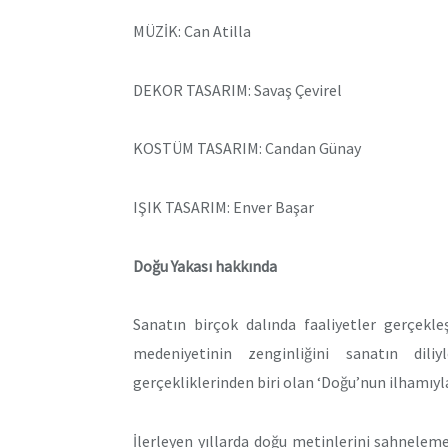
MÜZİK: Can Atilla
DEKOR TASARIM: Savaş Çevirel
KOSTÜM TASARIM: Candan Günay
IŞIK TASARIM: Enver Başar
Doğu Yakası hakkında
Sanatın birçok dalında faaliyetler gerçekl
medeniyetinin zenginliğini sanatın di
gerçekliklerinden biri olan ‘Doğu’nun ilhamıyla
İlerleyen yıllarda doğu metinlerini sahnele