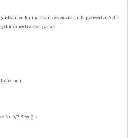
r gardiyan ve bir mahkum tek vücutta dile geliyorlar. Aklın
şı bir vahşeti anlatıyorlar;
ılmaktadır.
ak No:5/2 Beyoğlu