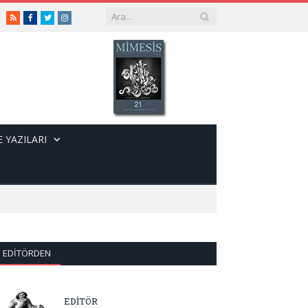
RSS
Facebook
Twitter
Instagram
 YAZILARI
EDITÖRDEN
EDİTÖR