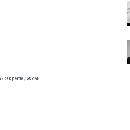
/ tek perde / 60 dak