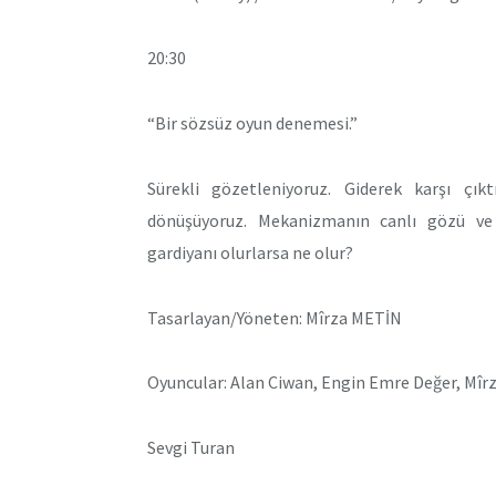
20:30
“Bir sözsüz oyun denemesi.”
Sürekli gözetleniyoruz. Giderek karşı çıkt
dönüşüyoruz. Mekanizmanın canlı gözü ve
gardiyanı olurlarsa ne olur?
Tasarlayan/Yöneten: Mîrza METİN
Oyuncular: Alan Ciwan, Engin Emre Değer, Mîrz
Sevgi Turan