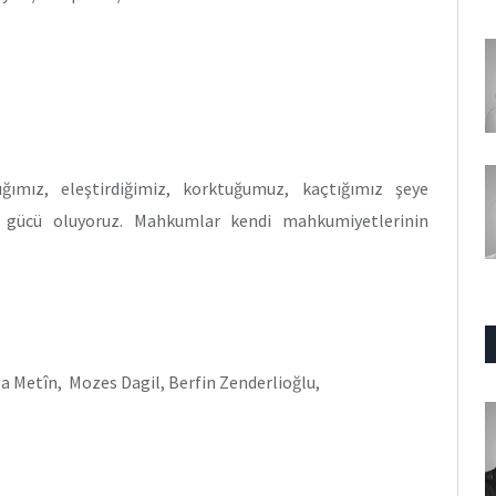
ığımız, eleştirdiğimiz, korktuğumuz, kaçtığımız şeye
 gücü oluyoruz. Mahkumlar kendi mahkumiyetlerinin
a Metîn, Mozes Dagil, Berfin Zenderlioğlu,