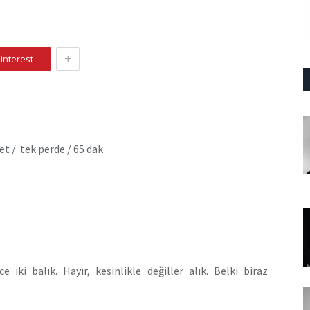
+
interest
 / tek perde / 65 dak
iki balık. Hayır, kesinlikle değiller alık. Belki biraz