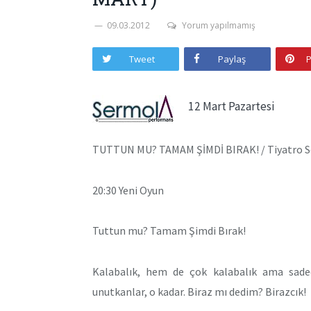
09.03.2012
Yorum yapılmamış
Tweet
Paylaş
P
12 Mart Pazartesi
TUTTUN MU? TAMAM ŞİMDİ BIRAK! / Tiyatro Set
20:30 Yeni Oyun
Tuttun mu? Tamam Şimdi Bırak!
Kalabalık, hem de çok kalabalık ama sadece 
unutkanlar, o kadar. Biraz mı dedim? Birazcık!