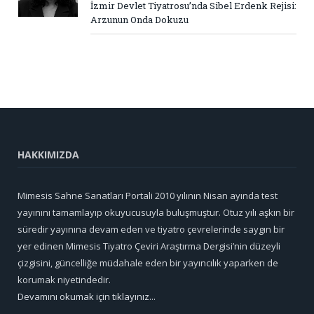
İzmir Devlet Tiyatrosu’nda Sibel Erdenk Rejisi:
Arzunun Onda Dokuzu
HAKKIMIZDA
Mimesis Sahne Sanatları Portali 2010 yılının Nisan ayında test
yayınını tamamlayıp okuyucusuyla buluşmuştur. Otuz yılı aşkın bir
süredir yayınına devam eden ve tiyatro çevrelerinde saygın bir
yer edinen Mimesis Tiyatro Çeviri Araştırma Dergisi’nin düzeyli
çizgisini, güncelliğe müdahale eden bir yayıncılık yaparken de
korumak niyetindedir.
Devamını okumak için tıklayınız...