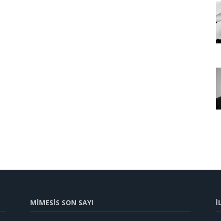
MİMESİS SON SAYI
İ