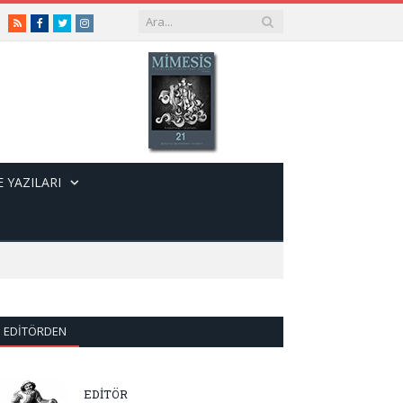
RSS
Facebook
Twitter
Instagram
 YAZILARI
EDITÖRDEN
EDİTÖR