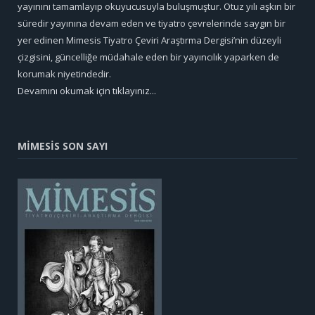
yayınını tamamlayıp okuyucusuyla buluşmuştur. Otuz yılı aşkın bir
süredir yayınına devam eden ve tiyatro çevrelerinde saygın bir
yer edinen Mimesis Tiyatro Çeviri Araştırma Dergisi’nin düzeyli
çizgisini, güncelliğe müdahale eden bir yayıncılık yaparken de
korumak niyetindedir.
Devamını okumak için tıklayınız...
MİMESİS SON SAYI