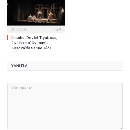
25.07.2026
0
İstanbul Devlet Tiyatrosu,
‘Lysistrata’ Oyunuyla
Kosova’da Sahne Aldı
YANITLA