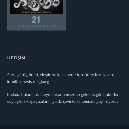
İLETİŞİM
Soru, görüş, öneri, eleştiri ve katkılarınız için lütfen bize yazın:
info@mimesis-dergi.org
Katkıda bulunmak isteyen okurlarımızdan gelen özgün haberleri,
söyleşileri, köşe yazılarını ya da çevirileri sitemizde yayımlıyoruz.