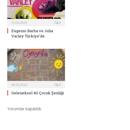
13.04.2026
0
Eugenio Barba ve Julia
Varley Türkiye’de
08.04.2026
0
Geleneksel 40.Çocuk Şenliği
Yorumlar kapatıldı.