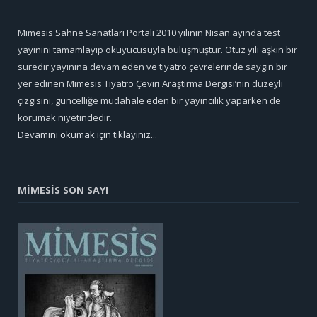
Mimesis Sahne Sanatları Portali 2010 yılının Nisan ayında test
yayınını tamamlayıp okuyucusuyla buluşmuştur. Otuz yılı aşkın bir
süredir yayınına devam eden ve tiyatro çevrelerinde saygın bir
yer edinen Mimesis Tiyatro Çeviri Araştırma Dergisi’nin düzeyli
çizgisini, güncelliğe müdahale eden bir yayıncılık yaparken de
korumak niyetindedir.
Devamını okumak için tıklayınız...
MİMESİS SON SAYI