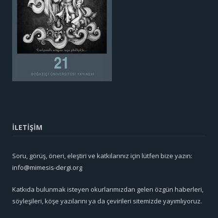
İLETİŞİM
Soru, görüş, öneri, eleştiri ve katkılarınız için lütfen bize yazın:
info@mimesis-dergi.org
Katkıda bulunmak isteyen okurlarımızdan gelen özgün haberleri,
söyleşileri, köşe yazılarını ya da çevirileri sitemizde yayımlıyoruz.