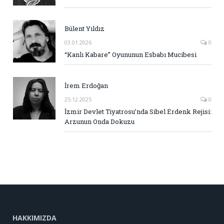
Bülent Yıldız
03.01.2026
0
“Kanlı Kabare” Oyununun Esbabı Mucibesi
İrem Erdoğan
25.12.2025
0
İzmir Devlet Tiyatrosu’nda Sibel Erdenk Rejisi:
Arzunun Onda Dokuzu
HAKKIMIZDA