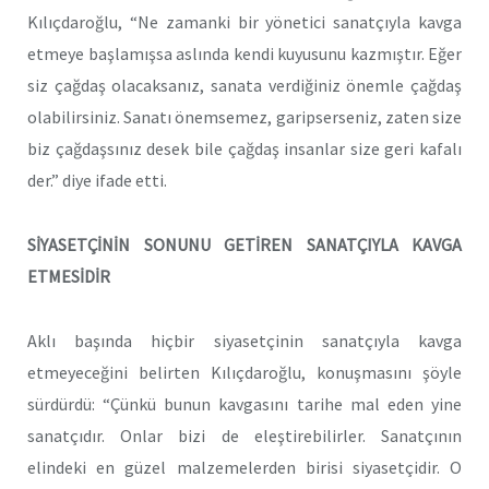
Kılıçdaroğlu, “Ne zamanki bir yönetici sanatçıyla kavga
etmeye başlamışsa aslında kendi kuyusunu kazmıştır. Eğer
siz çağdaş olacaksanız, sanata verdiğiniz önemle çağdaş
olabilirsiniz. Sanatı önemsemez, garipserseniz, zaten size
biz çağdaşsınız desek bile çağdaş insanlar size geri kafalı
der.” diye ifade etti.
SİYASETÇİNİN SONUNU GETİREN SANATÇIYLA KAVGA
ETMESİDİR
Aklı başında hiçbir siyasetçinin sanatçıyla kavga
etmeyeceğini belirten Kılıçdaroğlu, konuşmasını şöyle
sürdürdü: “Çünkü bunun kavgasını tarihe mal eden yine
sanatçıdır. Onlar bizi de eleştirebilirler. Sanatçının
elindeki en güzel malzemelerden birisi siyasetçidir. O