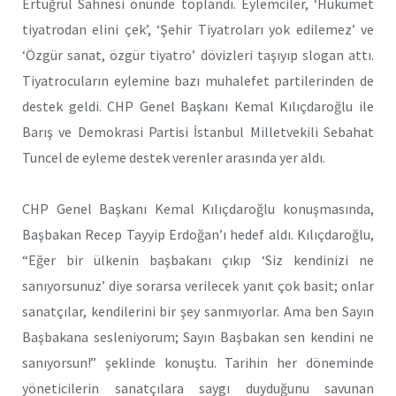
Ertuğrul Sahnesi önünde toplandı. Eylemciler, ‘Hükümet
tiyatrodan elini çek’, ‘Şehir Tiyatroları yok edilemez’ ve
‘Özgür sanat, özgür tiyatro’ dövizleri taşıyıp slogan attı.
Tiyatrocuların eylemine bazı muhalefet partilerinden de
destek geldi. CHP Genel Başkanı Kemal Kılıçdaroğlu ile
Barış ve Demokrasi Partisi İstanbul Milletvekili Sebahat
Tuncel de eyleme destek verenler arasında yer aldı.
CHP Genel Başkanı Kemal Kılıçdaroğlu konuşmasında,
Başbakan Recep Tayyip Erdoğan’ı hedef aldı. Kılıçdaroğlu,
“Eğer bir ülkenin başbakanı çıkıp ‘Siz kendinizi ne
sanıyorsunuz’ diye sorarsa verilecek yanıt çok basit; onlar
sanatçılar, kendilerini bir şey sanmıyorlar. Ama ben Sayın
Başbakana sesleniyorum; Sayın Başbakan sen kendini ne
sanıyorsun!” şeklinde konuştu. Tarihin her döneminde
yöneticilerin sanatçılara saygı duyduğunu savunan