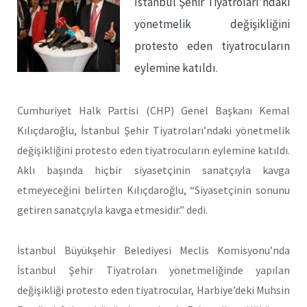
İstanbul Şehir Tiyatroları’ndaki
yönetmelik değişikliğini
protesto eden tiyatrocuların
eylemine katıldı.
Cumhuriyet Halk Partisi (CHP) Genel Başkanı Kemal
Kılıçdaroğlu, İstanbul Şehir Tiyatroları’ndaki yönetmelik
değişikliğini protesto eden tiyatrocuların eylemine katıldı.
Aklı başında hiçbir siyasetçinin sanatçıyla kavga
etmeyeceğini belirten Kılıçdaroğlu, “Siyasetçinin sonunu
getiren sanatçıyla kavga etmesidir.” dedi.
İstanbul Büyükşehir Belediyesi Meclis Komisyonu’nda
İstanbul Şehir Tiyatroları yönetmeliğinde yapılan
değişikliği protesto eden tiyatrocular, Harbiye’deki Muhsin