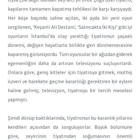
kapılarını tamamen kapatma tehlikesi ile karşı karşıyaydı.
Her köşe başında sahne açılan, iki ayda bir yeni oyun
sergilenen, ‘Keşanlı Ali Destanı’, ‘Salıncakta İki Kişi’ gibi iyi
oyunların İstanbul’da olay yarattığı tiyatronun şaşaalı
dönemi, değişen hayatlarla birlikte geri dönmemecesine
kapanmış görünüyordu. Tüm oyuncular bir ağızdan giderek
egemenliğini daha da artıran televizyonu suçluyorlardı.
Onlara göre, geniş kitleler için tiyatroya gitmek, müthiş
özveri ve harekete geçme kararlılığı gerektiren bir eylem
haline gelmiş; televizyon, tiyatroyu bir tercih meselesi
yapmıştı.
Şimdi dönüp baktıklarında, tiyatronun bu karanlık yıllarını
kendileri açısından da sorguluyorlar. Büyük bölümüne
göre, seyircinin tiyatrodan soğumasının önemli