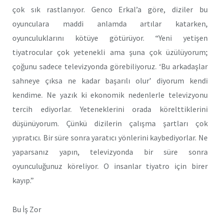
çok sık rastlanıyor. Genco Erkal’a göre, diziler bu
oyunculara maddi anlamda artılar katarken,
oyunculuklarını kötüye götürüyor. “Yeni yetişen
tiyatrocular çok yetenekli ama şuna çok üzülüyorum;
çoğunu sadece televizyonda görebiliyoruz. ‘Bu arkadaşlar
sahneye çıksa ne kadar başarılı olur’ diyorum kendi
kendime. Ne yazık ki ekonomik nedenlerle televizyonu
tercih ediyorlar. Yeteneklerini orada körelttiklerini
düşünüyorum. Çünkü dizilerin çalışma şartları çok
yıpratıcı. Bir süre sonra yaratıcı yönlerini kaybediyorlar. Ne
yaparsanız yapın, televizyonda bir süre sonra
oyunculuğunuz köreliyor. O insanlar tiyatro için birer
kayıp.”
Bu İş Zor