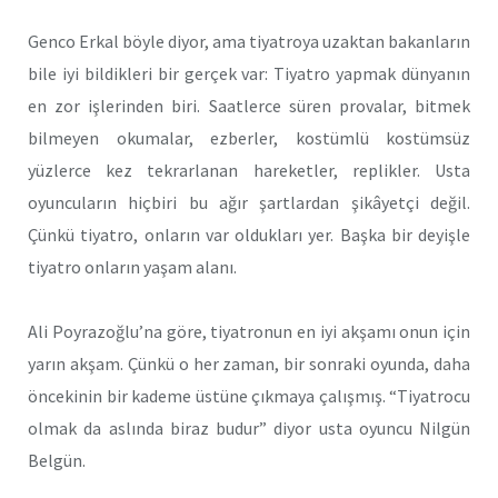
Genco Erkal böyle diyor, ama tiyatroya uzaktan bakanların
bile iyi bildikleri bir gerçek var: Tiyatro yapmak dünyanın
en zor işlerinden biri. Saatlerce süren provalar, bitmek
bilmeyen okumalar, ezberler, kostümlü kostümsüz
yüzlerce kez tekrarlanan hareketler, replikler. Usta
oyuncuların hiçbiri bu ağır şartlardan şikâyetçi değil.
Çünkü tiyatro, onların var oldukları yer. Başka bir deyişle
tiyatro onların yaşam alanı.
Ali Poyrazoğlu’na göre, tiyatronun en iyi akşamı onun için
yarın akşam. Çünkü o her zaman, bir sonraki oyunda, daha
öncekinin bir kademe üstüne çıkmaya çalışmış. “Tiyatrocu
olmak da aslında biraz budur” diyor usta oyuncu Nilgün
Belgün.