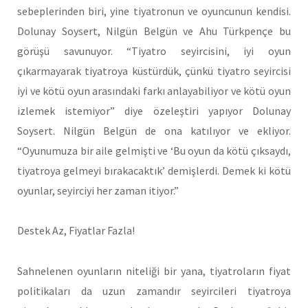
sebeplerinden biri, yine tiyatronun ve oyuncunun kendisi.
Dolunay Soysert, Nilgün Belgün ve Ahu Türkpençe bu
görüşü savunuyor. “Tiyatro seyircisini, iyi oyun
çıkarmayarak tiyatroya küstürdük, çünkü tiyatro seyircisi
iyi ve kötü oyun arasındaki farkı anlayabiliyor ve kötü oyun
izlemek istemiyor” diye özeleştiri yapıyor Dolunay
Soysert. Nilgün Belgün de ona katılıyor ve ekliyor.
“Oyunumuza bir aile gelmişti ve ‘Bu oyun da kötü çıksaydı,
tiyatroya gelmeyi bırakacaktık’ demişlerdi. Demek ki kötü
oyunlar, seyirciyi her zaman itiyor.”
Destek Az, Fiyatlar Fazla!
Sahnelenen oyunların niteliği bir yana, tiyatroların fiyat
politikaları da uzun zamandır seyircileri tiyatroya