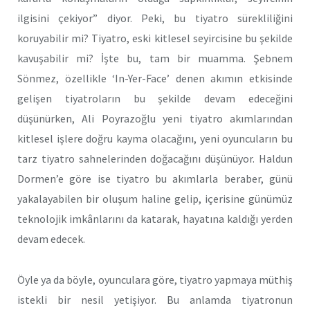
ilgisini çekiyor” diyor. Peki, bu tiyatro sürekliliğini
koruyabilir mi? Tiyatro, eski kitlesel seyircisine bu şekilde
kavuşabilir mi? İşte bu, tam bir muamma. Şebnem
Sönmez, özellikle ‘In-Yer-Face’ denen akımın etkisinde
gelişen tiyatroların bu şekilde devam edeceğini
düşünürken, Ali Poyrazoğlu yeni tiyatro akımlarından
kitlesel işlere doğru kayma olacağını, yeni oyuncuların bu
tarz tiyatro sahnelerinden doğacağını düşünüyor. Haldun
Dormen’e göre ise tiyatro bu akımlarla beraber, günü
yakalayabilen bir oluşum haline gelip, içerisine günümüz
teknolojik imkânlarını da katarak, hayatına kaldığı yerden
devam edecek.
Öyle ya da böyle, oyunculara göre, tiyatro yapmaya müthiş
istekli bir nesil yetişiyor. Bu anlamda tiyatronun