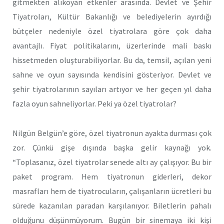
gitmekten alıkoyan etkenler arasında. Devlet ve Şehir
Tiyatroları, Kültür Bakanlığı ve belediyelerin ayırdığı
bütçeler nedeniyle özel tiyatrolara göre çok daha
avantajlı. Fiyat politikalarını, üzerlerinde mali baskı
hissetmeden oluşturabiliyorlar. Bu da, temsil, açılan yeni
sahne ve oyun sayısında kendisini gösteriyor. Devlet ve
şehir tiyatrolarının sayıları artıyor ve her geçen yıl daha
fazla oyun sahneliyorlar. Peki ya özel tiyatrolar?
Nilgün Belgün’e göre, özel tiyatronun ayakta durması çok
zor. Çünkü gişe dışında başka gelir kaynağı yok.
“Toplasanız, özel tiyatrolar senede altı ay çalışıyor. Bu bir
paket program. Hem tiyatronun giderleri, dekor
masrafları hem de tiyatrocuların, çalışanların ücretleri bu
sürede kazanılan paradan karşılanıyor. Biletlerin pahalı
olduğunu düşünmüyorum. Bugün bir sinemaya iki kişi