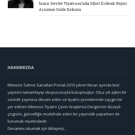
İzmir Devlet Tiyatrosu’nda Sibel Erdenk Rejisi:
Arzunun Onda Dokuzu
HAKKIMIZDA
Mimesis Sahne Sanatları Portali 2010 yılının Nisan ayında test
yayınını tamamlayıp okuyucusuyla buluşmuştur. Otuz yılı aşkın bir
süredir yayınına devam eden ve tiyatro çevrelerinde saygın bir
yer edinen Mimesis Tiyatro Çeviri Araştırma Dergisi’nin düzeyli
çizgisini, güncelliğe müdahale eden bir yayıncılık yaparken de
korumak niyetindedir.
Devamını okumak için tıklayınız...