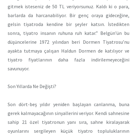
gitmek isteseniz de 50 TL veriyorsunuz. Kaldı ki o para,
barlarda da harcanabiliyor. Bir genç oraya gideceğine,
gelsin tiyatroda kendine bir şeyler katsın. İstedikten
sonra, tiyatro insanın ruhuna ruh katar.” Belgün’ün bu
düşüncelerine 1972 yılından beri Dormen Tiyatrosu’nu
ayakta tutmaya çalışan Haldun Dormen de katılıyor ve
tiyatro fiyatlarının daha fazla indirilemeyeceğini
savunuyor.
Son Yıllarda Ne Değişti?
Son dört-beş yıldır yeniden başlayan canlanma, buna
gerek kalmayacağının sinyallerini veriyor. Kendi sahnesine
sahip 21 özel tiyatronun yanı sıra, sahne kiralayarak
oyunlarını sergileyen küçük tiyatro topluluklarının