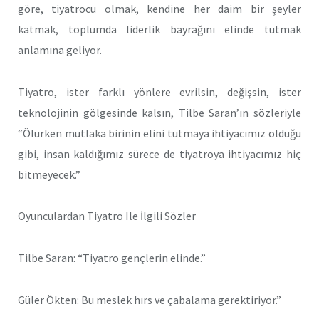
göre, tiyatrocu olmak, kendine her daim bir şeyler
katmak, toplumda liderlik bayrağını elinde tutmak
anlamına geliyor.
Tiyatro, ister farklı yönlere evrilsin, değişsin, ister
teknolojinin gölgesinde kalsın, Tilbe Saran’ın sözleriyle
“Ölürken mutlaka birinin elini tutmaya ihtiyacımız olduğu
gibi, insan kaldığımız sürece de tiyatroya ihtiyacımız hiç
bitmeyecek.”
Oyunculardan Tiyatro Ile İlgili Sözler
Tilbe Saran: “Tiyatro gençlerin elinde.”
Güler Ökten: Bu meslek hırs ve çabalama gerektiriyor.”