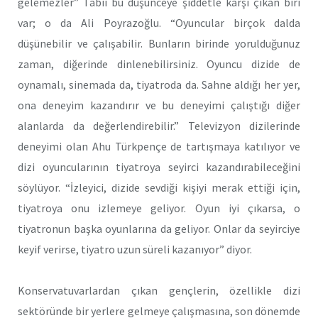
gelemezler” Tabii bu düşünceye şiddetle karşı çıkan biri
var; o da Ali Poyrazoğlu. “Oyuncular birçok dalda
düşünebilir ve çalışabilir. Bunların birinde yorulduğunuz
zaman, diğerinde dinlenebilirsiniz. Oyuncu dizide de
oynamalı, sinemada da, tiyatroda da. Sahne aldığı her yer,
ona deneyim kazandırır ve bu deneyimi çalıştığı diğer
alanlarda da değerlendirebilir.” Televizyon dizilerinde
deneyimi olan Ahu Türkpençe de tartışmaya katılıyor ve
dizi oyuncularının tiyatroya seyirci kazandırabileceğini
söylüyor. “İzleyici, dizide sevdiği kişiyi merak ettiği için,
tiyatroya onu izlemeye geliyor. Oyun iyi çıkarsa, o
tiyatronun başka oyunlarına da geliyor. Onlar da seyirciye
keyif verirse, tiyatro uzun süreli kazanıyor” diyor.
Konservatuvarlardan çıkan gençlerin, özellikle dizi
sektöründe bir yerlere gelmeye çalışmasına, son dönemde