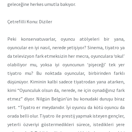
geleceğine herkes umutla bakıyor.
Çetrefilli Konu: Diziler
Peki konservatuvarlar, oyuncu atölyeleri bir yana,
oyuncular en iyi nasıl, nerede yetişiyor? Sinema, tiyatro ya
da televizyon fark etmeksizin her mecra, oyunculara ‘okul’
olabiliyor mu, yoksa iyi oyuncunun ‘pişeceği’ tek yer
tiyatro mu? Bu noktada oyuncular, birbirinden farklı
düşünüyor. Kiminin kalbi sadece tiyatrodan yana atarken,
kimi “Oyunculuk olsun da, nerede, ne için oynadığınız fark
etmez” diyor. Nilgün Belgün’ün bu konudaki duruşu biraz
sert. “Tiyatro er meydanıdır. İyi oyuncu da kötü oyuncu da
orada belli olur. Tiyatro ile prestij yapmak isteyen gençler,
yeterli özveriyi göstermedikleri sürece, istedikleri yere