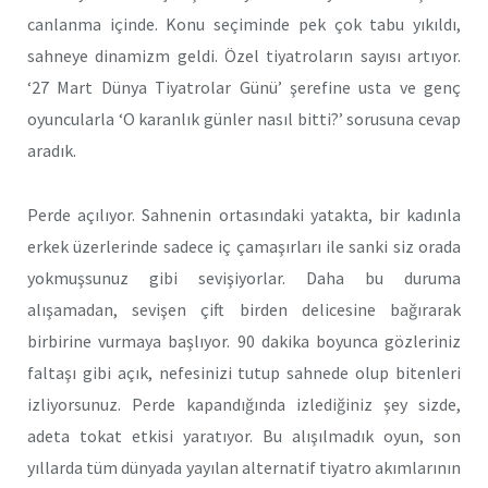
canlanma içinde. Konu seçiminde pek çok tabu yıkıldı,
sahneye dinamizm geldi. Özel tiyatroların sayısı artıyor.
‘27 Mart Dünya Tiyatrolar Günü’ şerefine usta ve genç
oyuncularla ‘O karanlık günler nasıl bitti?’ sorusuna cevap
aradık.
Perde açılıyor. Sahnenin ortasındaki yatakta, bir kadınla
erkek üzerlerinde sadece iç çamaşırları ile sanki siz orada
yokmuşsunuz gibi sevişiyorlar. Daha bu duruma
alışamadan, sevişen çift birden delicesine bağırarak
birbirine vurmaya başlıyor. 90 dakika boyunca gözleriniz
faltaşı gibi açık, nefesinizi tutup sahnede olup bitenleri
izliyorsunuz. Perde kapandığında izlediğiniz şey sizde,
adeta tokat etkisi yaratıyor. Bu alışılmadık oyun, son
yıllarda tüm dünyada yayılan alternatif tiyatro akımlarının