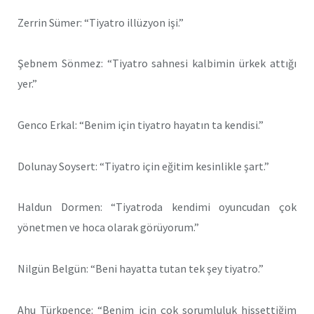
Zerrin Sümer: “Tiyatro illüzyon işi.”
Şebnem Sönmez: “Tiyatro sahnesi kalbimin ürkek attığı
yer.”
Genco Erkal: “Benim için tiyatro hayatın ta kendisi.”
Dolunay Soysert: “Tiyatro için eğitim kesinlikle şart.”
Haldun Dormen: “Tiyatroda kendimi oyuncudan çok
yönetmen ve hoca olarak görüyorum.”
Nilgün Belgün: “Beni hayatta tutan tek şey tiyatro.”
Ahu Türkpençe: “Benim için çok sorumluluk hissettiğim