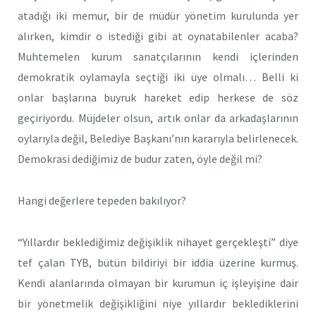
atadığı iki memur, bir de müdür yönetim kurulunda yer
alırken, kimdir o istediği gibi at oynatabilenler acaba?
Muhtemelen kurum sanatçılarının kendi içlerinden
demokratik oylamayla seçtiği iki üye olmalı… Belli ki
onlar başlarına buyruk hareket edip herkese de söz
geçiriyordu. Müjdeler olsun, artık onlar da arkadaşlarının
oylarıyla değil, Belediye Başkanı’nın kararıyla belirlenecek.
Demokrasi dediğimiz de budur zaten, öyle değil mi?
Hangi değerlere tepeden bakılıyor?
“Yıllardır beklediğimiz değişiklik nihayet gerçekleşti” diye
tef çalan TYB, bütün bildiriyi bir iddia üzerine kurmuş.
Kendi alanlarında olmayan bir kurumun iç işleyişine dair
bir yönetmelik değişikliğini niye yıllardır beklediklerini