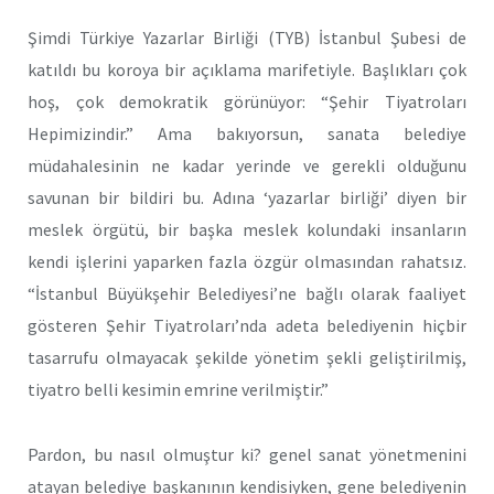
Şimdi Türkiye Yazarlar Birliği (TYB) İstanbul Şubesi de
katıldı bu koroya bir açıklama marifetiyle. Başlıkları çok
hoş, çok demokratik görünüyor: “Şehir Tiyatroları
Hepimizindir.” Ama bakıyorsun, sanata belediye
müdahalesinin ne kadar yerinde ve gerekli olduğunu
savunan bir bildiri bu. Adına ‘yazarlar birliği’ diyen bir
meslek örgütü, bir başka meslek kolundaki insanların
kendi işlerini yaparken fazla özgür olmasından rahatsız.
“İstanbul Büyükşehir Belediyesi’ne bağlı olarak faaliyet
gösteren Şehir Tiyatroları’nda adeta belediyenin hiçbir
tasarrufu olmayacak şekilde yönetim şekli geliştirilmiş,
tiyatro belli kesimin emrine verilmiştir.”
Pardon, bu nasıl olmuştur ki? genel sanat yönetmenini
atayan belediye başkanının kendisiyken, gene belediyenin