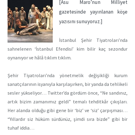
[Asu Maro’nun Milliyet
gazetesinde yayınlanan köşe
yazısını sunuyoruz.]
İstanbul Şehir Tiyatroları’nda
sahnelenen ‘İstanbul Efendisi’ kim bilir kaç sezondur
oynanıyor ve hâlâ tıklım tıklım.
Şehir Tiyatroları’nda yönetmelik değişikliği kurum
sanatçılarının isyanıyla karşılaşırken, bir yanda da tehlikeli
sesler yükseliyor… Twitter’da gördüm önce, “Ne sandınız,
artık bizim zamanımız geldi” temalı tehditkâr çıkışları.
Her alanda olduğu gibi gene bir ‘biz’ ve ‘siz’ çarpışması…
“Yıllardır siz hüküm sürdünüz, şimdi sıra bizde” gibi bir
tuhaf iddia…