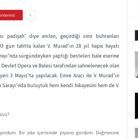
+
interest
ası padişah’ diye anılan, geçirdiği sinir buhranları
3 gün tahtta kalan V. Murad’ın 28 yıl hapis hayatı
rayı’nda sürgündeyken yaptığı besteleri bale eserine
 Devlet Opera ve Balesi tarafından sahnelenecek olan
eri 3 Mayıs’ta yapılacak. Emre Aracı ile V. Murad’ın
n Sarayı’nda buluştuk hem kendi hikayesini hem de V.
iniz?
iyordum. Bir oda içerisinde piyano gördüm. Düğmesine