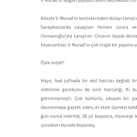
Aileyle V. Murad’ın bestelerinden dolayı tanışt
Saraybosna’da savaştan hemen sonra ve
Osmanoğlu’yla tanıştım. Onların büyük desteğ
heyecanlılar. V. Murad’ın çok trajik bir yaşamı 
Öyle miydi?
Hayır, had safhada bir akıl hastası değildi. 
indirilme gerekçesi de sinir hastalığı. Ki 
getirememişti. Çok kültürlü, okuyan bir pad
davranmaya gayret eden, el etek öpmeyi kald
gün sonra indirildi; 28 yıl boyunca, ölünceye
çocukları burada büyümüş.