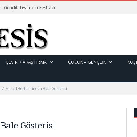
e Gençlik Tiyatrosu Festivali
ÇEVİRİ / ARAŞTIRMA
ÇOCUK – GENÇLIK
KÖŞE
V. Murad Bestelerinden Bale Gösterisi
Bale Gösterisi