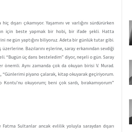
 hiç dışarı çıkamıyor. Yaşamını ve varlığını sürdürürken
n için beste yapmak bir hobi, bir ifade şekli. Hatta
ni ne gün yaptığını biliyoruz. Adeta bir günlük tutar gibi.
erlerine. Bazılarını eşlerine, saray erkanından sevdiği
şeli. “Bugün üç dans besteledim” diyor, neşeli o gün. Saray
r önemli. Aynı zamanda çok da okuyan birisi V. Murad.
a, “Günlerimi piyano çalarak, kitap okuyarak geçiriyorum.
 Kontu’nu okuyorum; beni çok sardı, bırakamıyorum”
Fatma Sultanlar ancak evlilik yoluyla saraydan dışarı