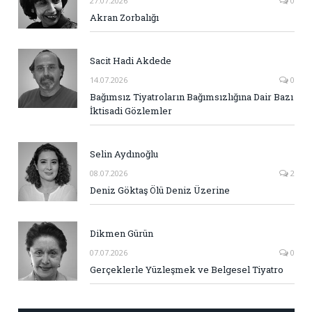
27.07.2026
0
Akran Zorbalığı
Sacit Hadi Akdede
14.07.2026
0
Bağımsız Tiyatroların Bağımsızlığına Dair Bazı
İktisadi Gözlemler
Selin Aydınoğlu
08.07.2026
2
Deniz Göktaş Ölü Deniz Üzerine
Dikmen Gürün
07.07.2026
0
Gerçeklerle Yüzleşmek ve Belgesel Tiyatro