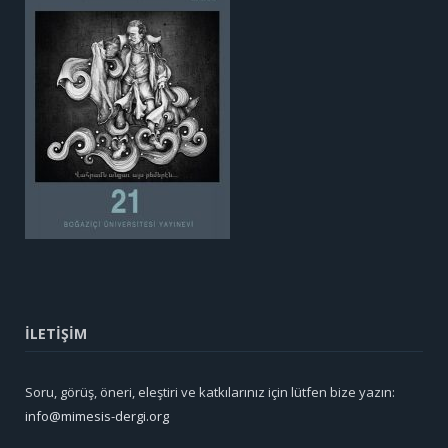
İLETİŞİM
Soru, görüş, öneri, eleştiri ve katkılarınız için lütfen bize yazın:
info@mimesis-dergi.org