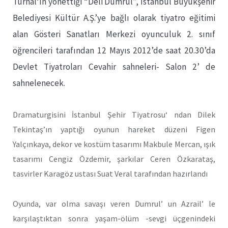
Turhal‘ın yönettiği “Deli Dumrul”, İstanbul Büyükşehir
Belediyesi Kültür A.Ş.’ye bağlı olarak tiyatro eğitimi
alan Gösteri Sanatları Merkezi oyunculuk 2. sınıf
öğrencileri tarafından 12 Mayıs 2012’de saat 20.30’da
Devlet Tiyatroları Cevahir sahneleri- Salon 2’ de
sahnelenecek.
Dramaturgisini İstanbul Şehir Tiyatrosu‘ ndan Dilek
Tekintaş’ın yaptığı oyunun hareket düzeni Figen
Yalçınkaya, dekor ve kostüm tasarımı Makbule Mercan, ışık
tasarımı Cengiz Özdemir, şarkılar Ceren Özkarataş,
tasvirler Karagöz ustası Suat Veral tarafından hazırlandı
Oyunda, var olma savaşı veren Dumrul’ un Azrail’ le
karşılaştıktan sonra yaşam-ölüm -sevgi üçgenindeki