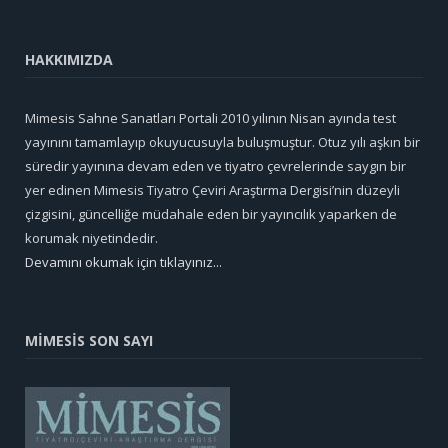
HAKKIMIZDA
Mimesis Sahne Sanatları Portali 2010 yılının Nisan ayında test
yayınını tamamlayıp okuyucusuyla buluşmuştur. Otuz yılı aşkın bir
süredir yayınına devam eden ve tiyatro çevrelerinde saygın bir
yer edinen Mimesis Tiyatro Çeviri Araştırma Dergisi’nin düzeyli
çizgisini, güncelliğe müdahale eden bir yayıncılık yaparken de
korumak niyetindedir.
Devamını okumak için tıklayınız...
MİMESİS SON SAYI