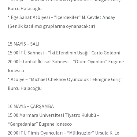
Burcu Halacoğlu
* Ege Sanat Atölyesi – ”İçerdekiler” M. Cevdet Anday
(Şenlik katılımcı gruplarına oynanacaktır)
15 MAYIS – SALI
15:00 İTÜ Sahnesi – “İki Efendinin Uşağı” Carlo Goldoni
20:00 İstanbul İktisat Sahnesi – “Ölüm Oyunları” Eugene
Ionesco
* Atölye – “Michael Chekhov Oyunculuk Tekniğine Giriş”
Burcu Halacoğlu
16 MAYIS – ÇARŞAMBA
15:00 Marmara Üniversitesi Tiyatro Kulübü –
“Gergedanlar” Eugene Ionesco
20:00 İTÜ Timis Oyuncuları – “Mülksüzler” Ursula K. Le