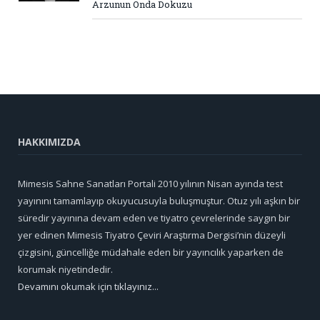
Arzunun Onda Dokuzu
HAKKIMIZDA
Mimesis Sahne Sanatları Portali 2010 yılının Nisan ayında test
yayınını tamamlayıp okuyucusuyla buluşmuştur. Otuz yılı aşkın bir
süredir yayınına devam eden ve tiyatro çevrelerinde saygın bir
yer edinen Mimesis Tiyatro Çeviri Araştırma Dergisi’nin düzeyli
çizgisini, güncelliğe müdahale eden bir yayıncılık yaparken de
korumak niyetindedir.
Devamını okumak için tıklayınız...