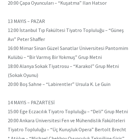
20:00 Çapa Oyuncuları – “Kuşatma” Ilan Hatsor
13 MAYIS – PAZAR
12:00 İstanbul Tıp Fakültesi Tiyatro Topluluğu – “Güneş
Avı” Peter Shaffer
16:00 Mimar Sinan Güzel Sanatlar Üniversitesi Pantomim
Kulübü – “Bir Varmış Bir Yokmuş” Grup Metni
18:00 Alanya Sokak Tiyatrosu – “Karakol” Grup Metni
(Sokak Oyunu)
20:00 Boş Sahne – “Labirentler” Ursula K. Le Guin
14 MAYIS – PAZARTESİ
15:00 Ege Eczacılık Tiyatro Topluluğu – “Deli” Grup Metni
20:00 Ankara Üniversitesi Fen ve Mühendislik Fakülteleri
Tiyatro Topluluğu – “Üç Kuruşluk Opera” Bertolt Brecht
* Atölye – “Michael Chekhov Oyunculuk Tekniğine Giriş”