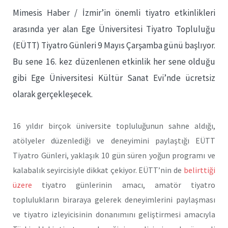
Mimesis Haber / İzmir’in önemli tiyatro etkinlikleri
arasında yer alan Ege Üniversitesi Tiyatro Topluluğu
(EÜTT) Tiyatro Günleri 9 Mayıs Çarşamba günü başlıyor.
Bu sene 16. kez düzenlenen etkinlik her sene olduğu
gibi Ege Üniversitesi Kültür Sanat Evi’nde ücretsiz
olarak gerçekleşecek.
16 yıldır birçok üniversite topluluğunun sahne aldığı,
atölyeler düzenlediği ve deneyimini paylaştığı EÜTT
Tiyatro Günleri, yaklaşık 10 gün süren yoğun programı ve
kalabalık seyircisiyle dikkat çekiyor. EÜTT’nin de
belirttiği
üzere
tiyatro günlerinin amacı, amatör tiyatro
toplulukların biraraya gelerek deneyimlerini paylaşması
ve tiyatro izleyicisinin donanımını geliştirmesi amacıyla