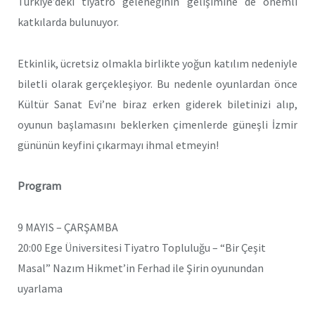
Türkiye’deki tiyatro geleneğinin gelişimine de önemli
katkılarda bulunuyor.
Etkinlik, ücretsiz olmakla birlikte yoğun katılım nedeniyle
biletli olarak gerçekleşiyor. Bu nedenle oyunlardan önce
Kültür Sanat Evi’ne biraz erken giderek biletinizi alıp,
oyunun başlamasını beklerken çimenlerde güneşli İzmir
gününün keyfini çıkarmayı ihmal etmeyin!
Program
9 MAYIS – ÇARŞAMBA
20:00 Ege Üniversitesi Tiyatro Topluluğu – “Bir Çeşit
Masal” Nazım Hikmet’in Ferhad ile Şirin oyunundan
uyarlama