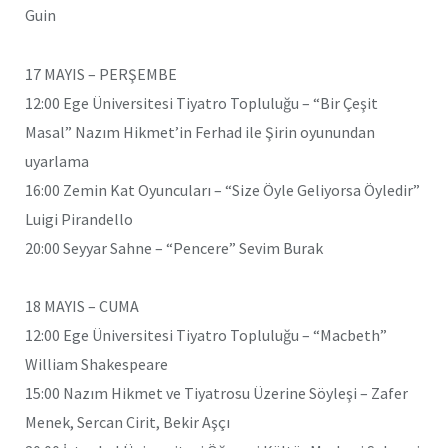
Guin
17 MAYIS – PERŞEMBE
12:00 Ege Üniversitesi Tiyatro Topluluğu – “Bir Çeşit
Masal” Nazım Hikmet’in Ferhad ile Şirin oyunundan
uyarlama
16:00 Zemin Kat Oyuncuları – “Size Öyle Geliyorsa Öyledir”
Luigi Pirandello
20:00 Seyyar Sahne – “Pencere” Sevim Burak
18 MAYIS – CUMA
12:00 Ege Üniversitesi Tiyatro Topluluğu – “Macbeth”
William Shakespeare
15:00 Nazım Hikmet ve Tiyatrosu Üzerine Söyleşi – Zafer
Menek, Sercan Cirit, Bekir Aşçı