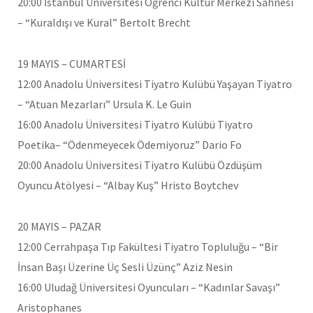
20:00 İstanbul Üniversitesi Öğrenci Kültür Merkezi Sahnesi
– “Kuraldışı ve Kural” Bertolt Brecht
19 MAYIS – CUMARTESİ
12:00 Anadolu Üniversitesi Tiyatro Kulübü Yaşayan Tiyatro
– “Atuan Mezarları” Ursula K. Le Guin
16:00 Anadolu Üniversitesi Tiyatro Kulübü Tiyatro
Poetika– “Ödenmeyecek Ödemiyoruz” Dario Fo
20:00 Anadolu Üniversitesi Tiyatro Kulübü Özdüşüm
Oyuncu Atölyesi – “Albay Kuş” Hristo Boytchev
20 MAYIS – PAZAR
12:00 Cerrahpaşa Tıp Fakültesi Tiyatro Topluluğu – “Bir
İnsan Başı Üzerine Üç Sesli Üzünç” Aziz Nesin
16:00 Uludağ Üniversitesi Oyuncuları – “Kadınlar Savaşı”
Aristophanes