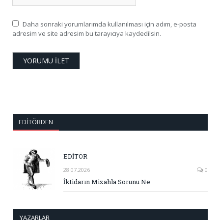
Daha sonraki yorumlarımda kullanılması için adım, e-posta
adresim ve site adresim bu tarayıcıya kaydedilsin.
EDITÖRDEN
EDİTÖR
28.07.2026
0
İktidarın Mizahla Sorunu Ne
YAZARLAR