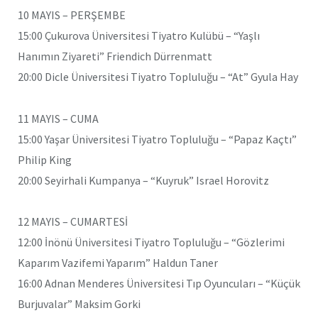
10 MAYIS – PERŞEMBE
15:00 Çukurova Üniversitesi Tiyatro Kulübü – “Yaşlı
Hanımın Ziyareti” Friendich Dürrenmatt
20:00 Dicle Üniversitesi Tiyatro Topluluğu – “At” Gyula Hay
11 MAYIS – CUMA
15:00 Yaşar Üniversitesi Tiyatro Topluluğu – “Papaz Kaçtı”
Philip King
20:00 Seyirhali Kumpanya – “Kuyruk” Israel Horovitz
12 MAYIS – CUMARTESİ
12:00 İnönü Üniversitesi Tiyatro Topluluğu – “Gözlerimi
Kaparım Vazifemi Yaparım” Haldun Taner
16:00 Adnan Menderes Üniversitesi Tıp Oyuncuları – “Küçük
Burjuvalar” Maksim Gorki