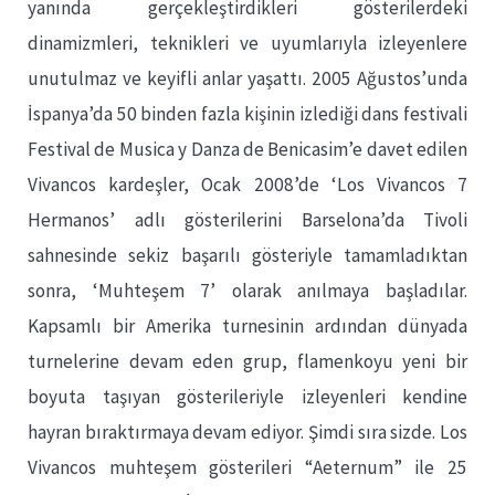
yanında gerçekleştirdikleri gösterilerdeki
dinamizmleri, teknikleri ve uyumlarıyla izleyenlere
unutulmaz ve keyifli anlar yaşattı. 2005 Ağustos’unda
İspanya’da 50 binden fazla kişinin izlediği dans festivali
Festival de Musica y Danza de Benicasim’e davet edilen
Vivancos kardeşler, Ocak 2008’de ‘Los Vivancos 7
Hermanos’ adlı gösterilerini Barselona’da Tivoli
sahnesinde sekiz başarılı gösteriyle tamamladıktan
sonra, ‘Muhteşem 7’ olarak anılmaya başladılar.
Kapsamlı bir Amerika turnesinin ardından dünyada
turnelerine devam eden grup, flamenkoyu yeni bir
boyuta taşıyan gösterileriyle izleyenleri kendine
hayran bıraktırmaya devam ediyor. Şimdi sıra sizde. Los
Vivancos muhteşem gösterileri “Aeternum” ile 25