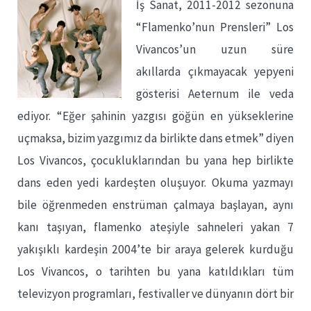
İş Sanat, 2011-2012 sezonuna
“Flamenko’nun Prensleri” Los
Vivancos’un uzun süre
akıllarda çıkmayacak yepyeni
gösterisi Aeternum ile veda
ediyor. “Eğer şahinin yazgısı göğün en yükseklerine
uçmaksa, bizim yazgımız da birlikte dans etmek” diyen
Los Vivancos, çocukluklarından bu yana hep birlikte
dans eden yedi kardeşten oluşuyor. Okuma yazmayı
bile öğrenmeden enstrüman çalmaya başlayan, aynı
kanı taşıyan, flamenko ateşiyle sahneleri yakan 7
yakışıklı kardeşin 2004’te bir araya gelerek kurduğu
Los Vivancos, o tarihten bu yana katıldıkları tüm
televizyon programları, festivaller ve dünyanın dört bir