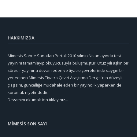
HAKKIMIZDA
Mimesis Sahne Sanatları Portali 2010 yılının Nisan ayında test
yayınını tamamlayıp okuyucusuyla buluşmuştur. Otuz yılı aşkın bir
süredir yayınına devam eden ve tiyatro çevrelerinde saygın bir
yer edinen Mimesis Tiyatro Çeviri Araştırma Dergisi’nin düzeyli
çizgisini, güncelliğe müdahale eden bir yayıncılık yaparken de
korumak niyetindedir.
Devamını okumak için tıklayınız...
MİMESİS SON SAYI