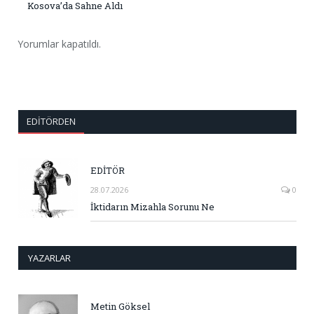
Kosova’da Sahne Aldı
Yorumlar kapatıldı.
EDITÖRDEN
EDİTÖR
28.07.2026
0
İktidarın Mizahla Sorunu Ne
YAZARLAR
Metin Göksel