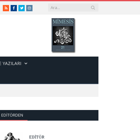
RSS
Facebook
Twitter
Instagram
 YAZILARI
EDITÖRDEN
EDİTÖR