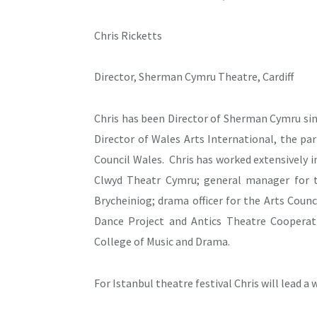
Chris Ricketts
Director, Sherman Cymru Theatre, Cardiff
Chris has been Director of Sherman Cymru si
Director of Wales Arts International, the pa
Council Wales. Chris has worked extensively 
Clwyd Theatr Cymru; general manager for t
Brycheiniog; drama officer for the Arts Coun
Dance Project and Antics Theatre Cooperati
College of Music and Drama.
For Istanbul theatre festival Chris will lead