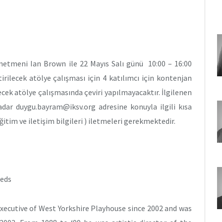
netmeni Ian Brown ile 22 Mayıs Salı günü 10:00 – 16:00
rilecek atölye çalışması için 4 katılımcı için kontenjan
ecek atölye çalışmasında çeviri yapılmayacaktır. İlgilenen
adar duygu.bayram@iksv.org adresine konuyla ilgili kısa
itim ve iletişim bilgileri ) iletmeleri gerekmektedir.
eeds
 executive of West Yorkshire Playhouse since 2002 and was