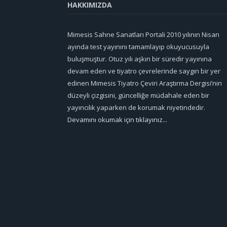
HAKKIMIZDA
Mimesis Sahne Sanatları Portali 2010 yılının Nisan
ayında test yayınını tamamlayıp okuyucusuyla
buluşmuştur. Otuz yılı aşkın bir süredir yayınına
devam eden ve tiyatro çevrelerinde saygın bir yer
edinen Mimesis Tiyatro Çeviri Araştırma Dergisi’nin
düzeyli çizgisini, güncelliğe müdahale eden bir
yayıncılık yaparken de korumak niyetindedir.
Devamını okumak için tıklayınız...