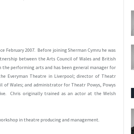
nce February 2007. Before joining Sherman Cymru he was
rtnership between the Arts Council of Wales and British
in the performing arts and has been general manager for
he Everyman Theatre in Liverpool; director of Theatr
cil of Wales; and administrator for Theatr Powys, Powys
ve. Chris originally trained as an actor at the Welsh
 a workshop in theatre producing and management.