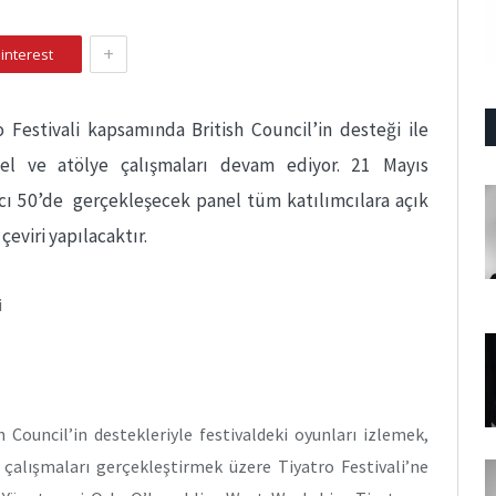
+
interest
o Festivali kapsamında British Council’in desteği ile
el ve atölye çalışmaları devam ediyor. 21 Mayıs
ı 50’de gerçekleşecek panel tüm katılımcılara açık
çeviri yapılacaktır.
i
 Council’in destekleriyle festivaldeki oyunları izlemek,
 çalışmaları gerçekleştirmek üzere Tiyatro Festivali’ne