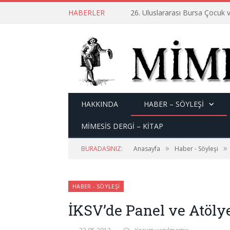
HABERLER
26. Uluslararası Bursa Çocuk v
HAKKINDA
HABER – SÖYLEŞI
MİMESİS DERGİ – KİTAP
»
»
BURADASINIZ:
Anasayfa
Haber - Söyleşi
HABER - SÖYLEŞI
İKSV’de Panel ve Atöly