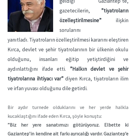
geldiği Gaziantep’te,
gazetecilerin,
”tiyatroların
özelleştirilmesine”
ilişkin
sorularını
yanıtladı. Tiyatroların özelleştirilmesi kararını eleştiren
Kırca, devlet ve şehir tiyatrolarının bir ülkenin okulu
olduğunu, insanları eğitip yetiştirdiğini ve
aydınlattığını ifade etti.
”Halkın devlet ve şehir
tiyatrolarına ihtiyacı var”
diyen Kırca, tiyatroların ilim
ve irfan yuvası olduğunu dile getirdi.
Bir aydır turnede olduklarını ve her yerde halkla
kucaklaştığını ifade eden Kırca, şöyle konuştu:
”Biz her yere sanatımızı götürüyoruz. Elbette ki
Gaziantep’in kendine ait farkı ayrıcalığı vardır. Gaziantep’e