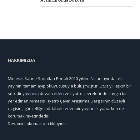
HAKKIMIZDA
Mimesis Sahne Sanatları Portali 2010 yılının Nisan ayında test
yayınını tamamlayıp okuyucusuyla buluşmuştur. Otuz yılı aşkın bir
süredir yayınına devam eden ve tiyatro çevrelerinde saygın bir
yer edinen Mimesis Tiyatro Çeviri Araştırma Dergisi’nin düzeyli
çizgisini, güncelliğe müdahale eden bir yayıncılık yaparken de
korumak niyetindedir.
Devamını okumak için tıklayınız...