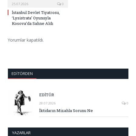
25.07.2026
0
İstanbul Devlet Tiyatrosu,
‘Lysistrata’ Oyunuyla
Kosova’da Sahne Aldı
Yorumlar kapatıldı.
EDITÖRDEN
EDİTÖR
28.07.2026
0
İktidarın Mizahla Sorunu Ne
YAZARLAR