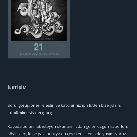
İLETİŞİM
Soru, görüş, öneri, eleştiri ve katkılarınız için lütfen bize yazın:
info@mimesis-dergi.org
Katkıda bulunmak isteyen okurlarımızdan gelen özgün haberleri,
söyleşileri, köşe yazılarını ya da çevirileri sitemizde yayımlıyoruz.