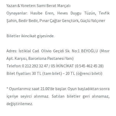
Yazan & Yöneten: Sami Berat Marçalı
Oynayanlar: Hasibe Eren, Heves Duygu Tüzün, Tevfik
Şahin, Bedir Bedir, Pınar Çağlar Gençtürk, Güçlü Yalçıner
Biletler ikincikat gişesinde.
Adres: İstiklal Cad. Olivio Geçidi Sk. No:1 BEYOĞLU (Mısır
Apt. Karşısı, Barcelona Pastanesi Yanı)
Telefon: 0 212 292 32 47 / 05 İKİNCİKAT (0 545 462 45 28)
Bilet fiyatları: 30 TL (tam bilet) – 20 TL (öğrenci bileti)
* Oyunlarımız saat 21.00’de başlar. Oyun başladıktan sonra
içeriye seyirci alınmaz. Satılan biletler geri alınamaz,
değiştirilemez.