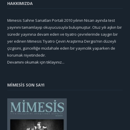
HAKKIMIZDA
Mimesis Sahne Sanatları Portali 2010 yılının Nisan ayında test
yayınını tamamlayıp okuyucusuyla buluşmuştur. Otuz yılı aşkın bir
süredir yayınına devam eden ve tiyatro çevrelerinde saygın bir
yer edinen Mimesis Tiyatro Çeviri Araştırma Dergisi’nin düzeyli
çizgisini, güncelliğe müdahale eden bir yayıncılık yaparken de
korumak niyetindedir.
Devamını okumak için tıklayınız...
MİMESİS SON SAYI