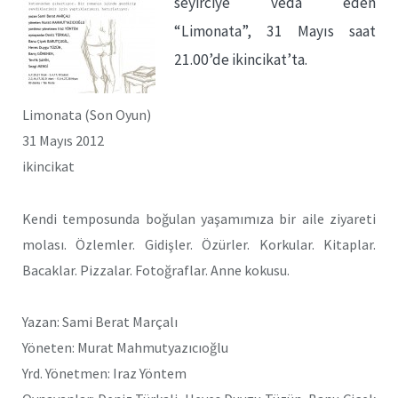
seyirciye veda eden
“Limonata”, 31 Mayıs saat
21.00’de ikincikat’ta.
Limonata (Son Oyun)
31 Mayıs 2012
ikincikat
Kendi temposunda boğulan yaşamımıza bir aile ziyareti
molası. Özlemler. Gidişler. Özürler. Korkular. Kitaplar.
Bacaklar. Pizzalar. Fotoğraflar. Anne kokusu.
Yazan: Sami Berat Marçalı
Yöneten: Murat Mahmutyazıcıoğlu
Yrd. Yönetmen: Iraz Yöntem