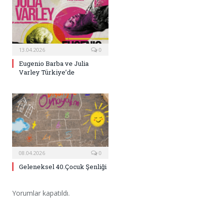
13.04.2026
0
Eugenio Barba ve Julia
Varley Türkiye’de
08.04.2026
0
Geleneksel 40.Çocuk Şenliği
Yorumlar kapatıldı.