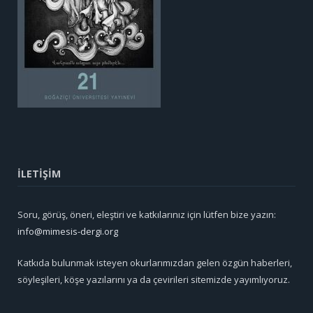
İLETİŞİM
Soru, görüş, öneri, eleştiri ve katkılarınız için lütfen bize yazın:
info@mimesis-dergi.org
Katkıda bulunmak isteyen okurlarımızdan gelen özgün haberleri,
söyleşileri, köşe yazılarını ya da çevirileri sitemizde yayımlıyoruz.