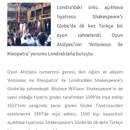
Londra’daki ünlü açıkhava
tiyatrosu Shakespeare’s
Globe’da ilk kez Türkçe bir
oyun sahnelendi. Oyun
Atölyesi’nin ‘Antonious ile
Kleopatra’ yorumu Londralılarla buluştu.
Oyun Atölyesi cumartesi gecesi, dün öğlen ve akşam
‘Antonius ile Kleopatra’ ile Londra’daki Shakespeare’s
Globe’da sahnedeydi. Böylece William Shakespeare’in de
üyesi olduğu tiyatro grubu tarafından 1599’da inşa edilip
1613’teki yangında zarar gören Globe Tiyatrosu’dan
esinlenerek 1997’de inşa edilen, 1500 kişi kapasiteli
açıkhava tiyatrosu Shakespeare’s Globe’da ilk defa Türkçe