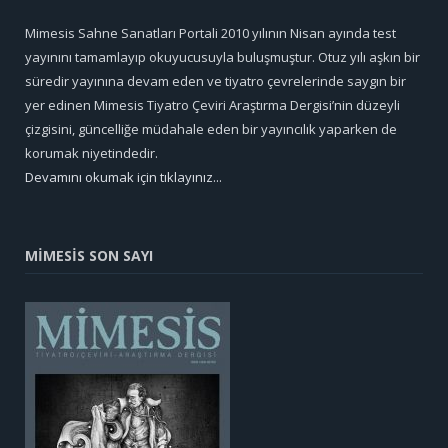
Mimesis Sahne Sanatları Portali 2010 yılının Nisan ayında test
yayınını tamamlayıp okuyucusuyla buluşmuştur. Otuz yılı aşkın bir
süredir yayınına devam eden ve tiyatro çevrelerinde saygın bir
yer edinen Mimesis Tiyatro Çeviri Araştırma Dergisi’nin düzeyli
çizgisini, güncelliğe müdahale eden bir yayıncılık yaparken de
korumak niyetindedir.
Devamını okumak için tıklayınız...
MİMESİS SON SAYI