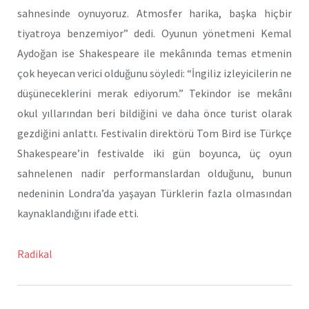
sahnesinde oynuyoruz. Atmosfer harika, başka hiçbir
tiyatroya benzemiyor” dedi. Oyunun yönetmeni Kemal
Aydoğan ise Shakespeare ile mekânında temas etmenin
çok heyecan verici olduğunu söyledi: “İngiliz izleyicilerin ne
düşüneceklerini merak ediyorum.” Tekindor ise mekânı
okul yıllarından beri bildiğini ve daha önce turist olarak
gezdiğini anlattı. Festivalin direktörü Tom Bird ise Türkçe
Shakespeare’in festivalde iki gün boyunca, üç oyun
sahnelenen nadir performanslardan olduğunu, bunun
nedeninin Londra’da yaşayan Türklerin fazla olmasından
kaynaklandığını ifade etti.
Radikal