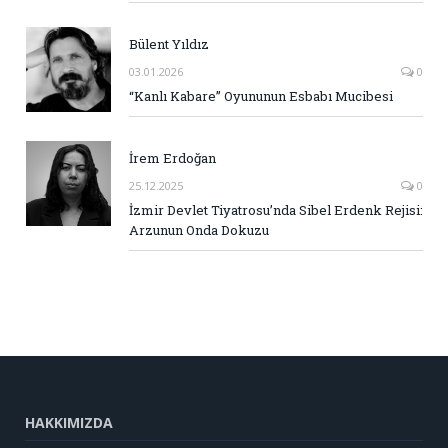
Bülent Yıldız
03.01.2026
0
“Kanlı Kabare” Oyununun Esbabı Mucibesi
İrem Erdoğan
25.12.2025
0
İzmir Devlet Tiyatrosu’nda Sibel Erdenk Rejisi:
Arzunun Onda Dokuzu
HAKKIMIZDA