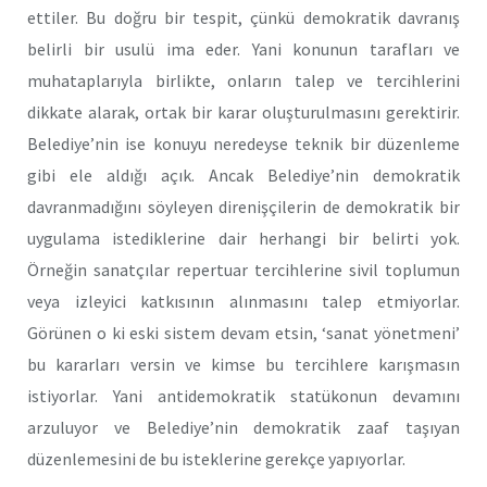
ettiler. Bu doğru bir tespit, çünkü demokratik davranış
belirli bir usulü ima eder. Yani konunun tarafları ve
muhataplarıyla birlikte, onların talep ve tercihlerini
dikkate alarak, ortak bir karar oluşturulmasını gerektirir.
Belediye’nin ise konuyu neredeyse teknik bir düzenleme
gibi ele aldığı açık. Ancak Belediye’nin demokratik
davranmadığını söyleyen direnişçilerin de demokratik bir
uygulama istediklerine dair herhangi bir belirti yok.
Örneğin sanatçılar repertuar tercihlerine sivil toplumun
veya izleyici katkısının alınmasını talep etmiyorlar.
Görünen o ki eski sistem devam etsin, ‘sanat yönetmeni’
bu kararları versin ve kimse bu tercihlere karışmasın
istiyorlar. Yani antidemokratik statükonun devamını
arzuluyor ve Belediye’nin demokratik zaaf taşıyan
düzenlemesini de bu isteklerine gerekçe yapıyorlar.