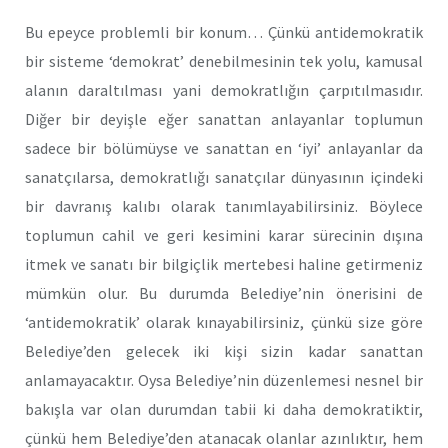
Bu epeyce problemli bir konum… Çünkü antidemokratik
bir sisteme ‘demokrat’ denebilmesinin tek yolu, kamusal
alanın daraltılması yani demokratlığın çarpıtılmasıdır.
Diğer bir deyişle eğer sanattan anlayanlar toplumun
sadece bir bölümüyse ve sanattan en ‘iyi’ anlayanlar da
sanatçılarsa, demokratlığı sanatçılar dünyasının içindeki
bir davranış kalıbı olarak tanımlayabilirsiniz. Böylece
toplumun cahil ve geri kesimini karar sürecinin dışına
itmek ve sanatı bir bilgiçlik mertebesi haline getirmeniz
mümkün olur. Bu durumda Belediye’nin önerisini de
‘antidemokratik’ olarak kınayabilirsiniz, çünkü size göre
Belediye’den gelecek iki kişi sizin kadar sanattan
anlamayacaktır. Oysa Belediye’nin düzenlemesi nesnel bir
bakışla var olan durumdan tabii ki daha demokratiktir,
çünkü hem Belediye’den atanacak olanlar azınlıktır, hem