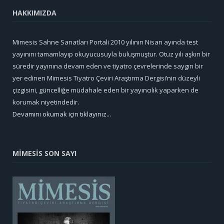
HAKKIMIZDA
Mimesis Sahne Sanatları Portali 2010 yılının Nisan ayında test
yayınını tamamlayıp okuyucusuyla buluşmuştur. Otuz yılı aşkın bir
süredir yayınına devam eden ve tiyatro çevrelerinde saygın bir
yer edinen Mimesis Tiyatro Çeviri Araştırma Dergisi’nin düzeyli
çizgisini, güncelliğe müdahale eden bir yayıncılık yaparken de
korumak niyetindedir.
Devamını okumak için tıklayınız...
MİMESİS SON SAYI