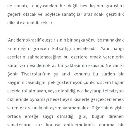
de sanatçı dünyasından bir değil beş kişinin görüşleri
geçerli olacak ve böylece sanatçılar arasındaki çeşitlilik
dikkate alınabilecektir.
‘Antidemokratik’ eleştirisinin bir başka yönü ise muhakkak
ki emeğin göreceli kutsallığı meselesidir. Yani hangi
eserlerin sahneleneceğine bu eserlere emek verenlerin
karar vermesi demokrat bir yaklaşımın esasıdır. Ne var ki
Şehir Tiyatroları’nın şu anki konumu bu türden bir
kaygının taşındığını pek göstermiyor. Çünkü sistem hiçbir
eserde rol almayan, veya olabildiğince kaytarıp televizyon
dizilerinde oynamayı hedefleyen kişilerle gerçekten emek
verenler arasında bir ayrım yapmamakta. Diğer bir deyişle
ortada emeğe saygı olmadığı gibi, bugün direnen
sanatçıların söz konusu antidemokratik duruma bir