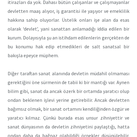
itirazları da yok. Dahası bütün çalışanlar ve çalışmayanlar
devletten maaş alıyor, iş garantisi ile yaşıyor ve emeklilik
hakkına sahip oluyorlar. Üstelik onları işe alan da esas
olarak ‘devlet’, yani sanattan anlamadığı iddia edilen bir
kurum. Dolayısıyla şu an istihdam edilenlerin gerçekten de
bu konumu hak edip etmedikleri de salt sanatsal bir
bakışla epeyce müphem.
Diğer taraftan sanat alanında devletin müdahil olmaması
gerektiğini öne sürmenin de tabii ki bir mantığı var. Aynen
bilim gibi, sanat da ancak özerk bir ortamda yaratıcı olup
ondan beklenen işlevi yerine getirebilir. Ancak devletten
bağımsız olmak, bir sanat ortamını kendiliğinden özgür ve
yaratıcı kılmaz. Çünkü burada esas unsur zihniyettir ve
sanat dünyasının da devletin zihniyetini paylaştığı, hatta
ondan daha da bağnaz olabildiği örnekler düşünülebilir.