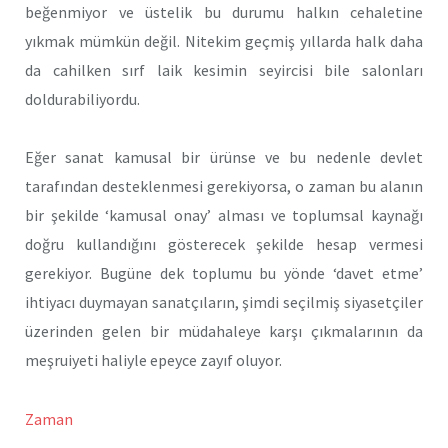
beğenmiyor ve üstelik bu durumu halkın cehaletine
yıkmak mümkün değil. Nitekim geçmiş yıllarda halk daha
da cahilken sırf laik kesimin seyircisi bile salonları
doldurabiliyordu.
Eğer sanat kamusal bir ürünse ve bu nedenle devlet
tarafından desteklenmesi gerekiyorsa, o zaman bu alanın
bir şekilde ‘kamusal onay’ alması ve toplumsal kaynağı
doğru kullandığını gösterecek şekilde hesap vermesi
gerekiyor. Bugüne dek toplumu bu yönde ‘davet etme’
ihtiyacı duymayan sanatçıların, şimdi seçilmiş siyasetçiler
üzerinden gelen bir müdahaleye karşı çıkmalarının da
meşruiyeti haliyle epeyce zayıf oluyor.
Zaman