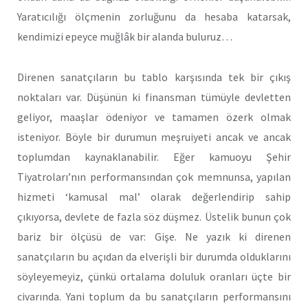
Yaratıcılığı ölçmenin zorluğunu da hesaba katarsak,
kendimizi epeyce muğlâk bir alanda buluruz…
Direnen sanatçıların bu tablo karşısında tek bir çıkış
noktaları var. Düşünün ki finansman tümüyle devletten
geliyor, maaşlar ödeniyor ve tamamen özerk olmak
isteniyor. Böyle bir durumun meşruiyeti ancak ve ancak
toplumdan kaynaklanabilir. Eğer kamuoyu Şehir
Tiyatroları’nın performansından çok memnunsa, yapılan
hizmeti ‘kamusal mal’ olarak değerlendirip sahip
çıkıyorsa, devlete de fazla söz düşmez. Üstelik bunun çok
bariz bir ölçüsü de var: Gişe. Ne yazık ki direnen
sanatçıların bu açıdan da elverişli bir durumda olduklarını
söyleyemeyiz, çünkü ortalama doluluk oranları üçte bir
civarında. Yani toplum da bu sanatçıların performansını