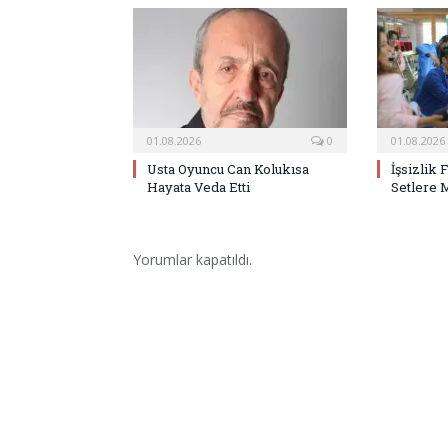
01.08.2026
0
01.08.2026
Usta Oyuncu Can Kolukısa
İşsizlik 
Hayata Veda Etti
Setlere 
Yorumlar kapatıldı.