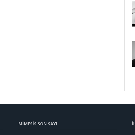
MİMESİS SON SAYI
İ