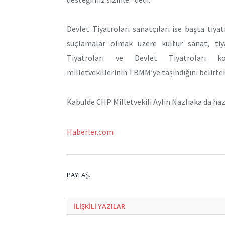
Devlet Tiyatroları sanatçıları ise başta tiyat
suçlamalar olmak üzere kültür sanat, tiya
Tiyatroları ve Devlet Tiyatroları
milletvekillerinin TBMM’ye taşındığını belirter
Kabulde CHP Milletvekili Aylin Nazlıaka da haz
Haberler.com
PAYLAŞ.
ILIŞKILI
YAZILAR