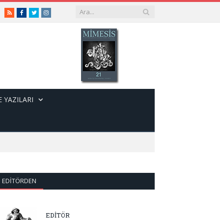
RSS
Facebook
Twitter
Instagram
 YAZILARI
EDITÖRDEN
EDİTÖR