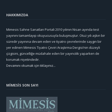
HAKKIMIZDA
Mimesis Sahne Sanatları Portali 2010 yılının Nisan ayında test
yayınını tamamlayıp okuyucusuyla buluşmuştur. Otuz yılı aşkın bir
süredir yayınına devam eden ve tiyatro çevrelerinde saygın bir
yer edinen Mimesis Tiyatro Çeviri Araştırma Dergisi’nin düzeyli
çizgisini, güncelliğe müdahale eden bir yayıncılık yaparken de
korumak niyetindedir.
Devamını okumak için tıklayınız...
MİMESİS SON SAYI