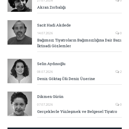
27.07.2026
0
Akran Zorbalığı
Sacit Hadi Akdede
14.07.2026
0
Bağımsız Tiyatroların Bağımsızlığına Dair Bazı
İktisadi Gözlemler
Selin Aydınoğlu
08.07.2026
2
Deniz Göktaş Ölü Deniz Üzerine
Dikmen Gürün
07.07.2026
0
Gerçeklerle Yüzleşmek ve Belgesel Tiyatro