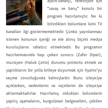
aydın-sanatçı, televizyon için
“savaş ve barış” konulu bir
program hazırlamıştır. Ne ki
bitirdikleri bölümlere kimi TV
kanalları ilgi göstermemektedir. Çünkü yayınlanması
istenen konunun içeriği ve ele alınış biçimi medya
kuruluşlarını rahatsız etmektedir. Bu programın
hazırlanmasında başı çeken sunucu (Zafer Diper),
müzisyen (Haluk Çetin) durumu protesto etmek ve
yaptıklarını bir yolla kitleye duyurmak için tiyatro’yu
seçme zorunluğunda kalmışlardır. Bunu izleyiciye
açıklarken, nedenlerini ve niçinlerini de izleyiciye
aktarmaktadırlar. Hazırlamış oldukları bölümlerin
yapılış aşamalarını, kurgulanan belgeselleri, çekilen