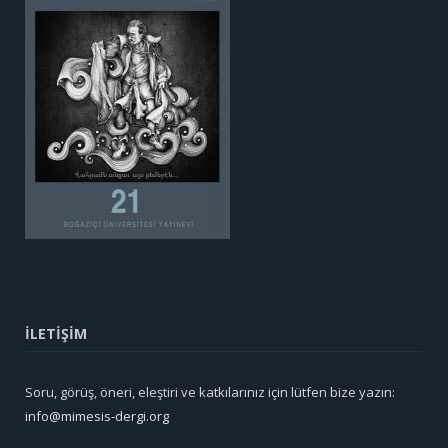
İLETİŞİM
Soru, görüş, öneri, eleştiri ve katkılarınız için lütfen bize yazın:
info@mimesis-dergi.org