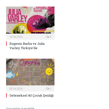
13.04.2026
0
Eugenio Barba ve Julia
Varley Türkiye’de
08.04.2026
0
Geleneksel 40.Çocuk Şenliği
Yorumlar kapatıldı.