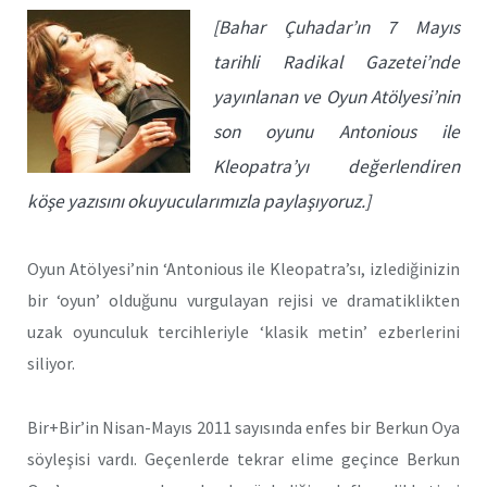
[Bahar Çuhadar’ın 7 Mayıs
tarihli Radikal Gazetei’nde
yayınlanan ve Oyun Atölyesi’nin
son oyunu Antonious ile
Kleopatra’yı değerlendiren
köşe yazısını okuyucularımızla paylaşıyoruz.]
Oyun Atölyesi’nin ‘Antonious ile Kleopatra’sı, izlediğinizin
bir ‘oyun’ olduğunu vurgulayan rejisi ve dramatiklikten
uzak oyunculuk tercihleriyle ‘klasik metin’ ezberlerini
siliyor.
Bir+Bir’in Nisan-Mayıs 2011 sayısında enfes bir Berkun Oya
söyleşisi vardı. Geçenlerde tekrar elime geçince Berkun