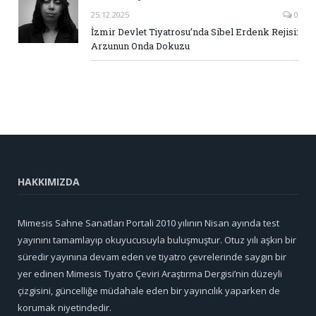
25.12.2025
0
İzmir Devlet Tiyatrosu’nda Sibel Erdenk Rejisi:
Arzunun Onda Dokuzu
HAKKIMIZDA
Mimesis Sahne Sanatları Portali 2010 yılının Nisan ayında test
yayınını tamamlayıp okuyucusuyla buluşmuştur. Otuz yılı aşkın bir
süredir yayınına devam eden ve tiyatro çevrelerinde saygın bir
yer edinen Mimesis Tiyatro Çeviri Araştırma Dergisi’nin düzeyli
çizgisini, güncelliğe müdahale eden bir yayıncılık yaparken de
korumak niyetindedir.