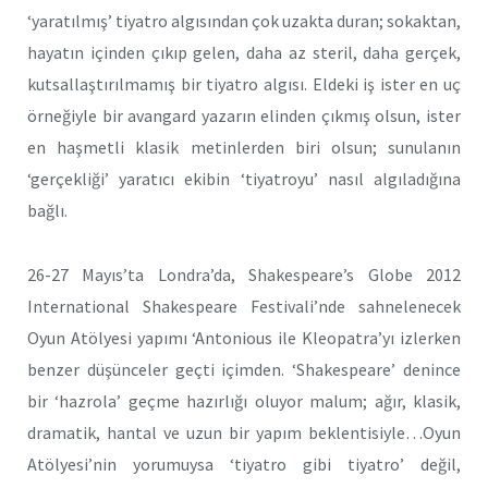
‘yaratılmış’ tiyatro algısından çok uzakta duran; sokaktan,
hayatın içinden çıkıp gelen, daha az steril, daha gerçek,
kutsallaştırılmamış bir tiyatro algısı. Eldeki iş ister en uç
örneğiyle bir avangard yazarın elinden çıkmış olsun, ister
en haşmetli klasik metinlerden biri olsun; sunulanın
‘gerçekliği’ yaratıcı ekibin ‘tiyatroyu’ nasıl algıladığına
bağlı.
26-27 Mayıs’ta Londra’da, Shakespeare’s Globe 2012
International Shakespeare Festivali’nde sahnelenecek
Oyun Atölyesi yapımı ‘Antonious ile Kleopatra’yı izlerken
benzer düşünceler geçti içimden. ‘Shakespeare’ denince
bir ‘hazrola’ geçme hazırlığı oluyor malum; ağır, klasik,
dramatik, hantal ve uzun bir yapım beklentisiyle…Oyun
Atölyesi’nin yorumuysa ‘tiyatro gibi tiyatro’ değil,