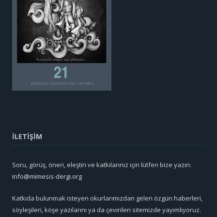
İLETİŞİM
Soru, görüş, öneri, eleştiri ve katkılarınız için lütfen bize yazın:
info@mimesis-dergi.org
Katkıda bulunmak isteyen okurlarımızdan gelen özgün haberleri,
söyleşileri, köşe yazılarını ya da çevirileri sitemizde yayımlıyoruz.