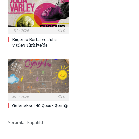
13.04.2026
0
Eugenio Barba ve Julia
Varley Türkiye’de
08.04.2026
0
Geleneksel 40.Çocuk Şenliği
Yorumlar kapatıldı.