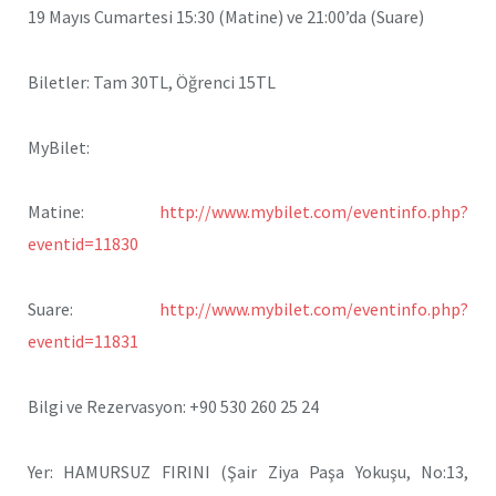
19 Mayıs Cumartesi 15:30 (Matine) ve 21:00’da (Suare)
Biletler: Tam 30TL, Öğrenci 15TL
MyBilet:
Matine:
http://www.mybilet.com/eventinfo.php?
eventid=11830
Suare:
http://www.mybilet.com/eventinfo.php?
eventid=11831
Bilgi ve Rezervasyon: +90 530 260 25 24
Yer: HAMURSUZ FIRINI (Şair Ziya Paşa Yokuşu, No:13,