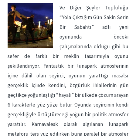
Ve Diğer Şeyler Topluluğu
“Yola Çıktığım Gün Sakin Serin
Bir Sabahtı” adlı yeni
oyununda önceki
çalışmalarında olduğu gibi bu
sefer de farklı bir mekân tasarımıyla oyunu
şekillendiriyor. Fantastik bir lunapark atmosferinin
içine dâhil olan seyirci, oyunun yarattığı masalsı
gerçeklik içinde kendini, özgürlük ihlallerinin gün
geçtikçe yoğunlaştığı “hayali” bir ülkede çözüm arayan
6 karakterle yüz yüze bulur. Oyunda seyircinin kendi
gerçekliğiyle örtüştüreceği yoğun bir politik atmosfer
yaratılır. Karnavalesk olarak algılanan lunapark
metaforu ters yüz edilirken buna paralel bir atmosfer