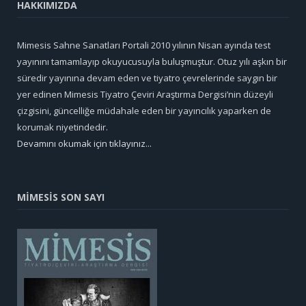
HAKKIMIZDA
Mimesis Sahne Sanatları Portali 2010 yılının Nisan ayında test
yayınını tamamlayıp okuyucusuyla buluşmuştur. Otuz yılı aşkın bir
süredir yayınına devam eden ve tiyatro çevrelerinde saygın bir
yer edinen Mimesis Tiyatro Çeviri Araştırma Dergisi’nin düzeyli
çizgisini, güncelliğe müdahale eden bir yayıncılık yaparken de
korumak niyetindedir.
Devamını okumak için tıklayınız...
MİMESİS SON SAYI