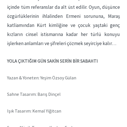
içinde tüm referanslar da alt üst edilir. Oyun, düşünce
özgürlüklerinin ihlalinden Ermeni sorununa, Maraş
katliamından Kürt kimliğine ve çocuk yaştaki genç
kızların cinsel istismarına kadar her türlü konuyu
işlerken anlamları ve şifreleri çözmek seyirciye kalır…
YOLA ÇIKTIĞIM GÜN SAKİN SERİN BİR SABAHTI
Yazan & Yöneten: Yeşim Özsoy Gülan
Sahne Tasarım: Barış Dinçel
Işık Tasarım: Kemal Yiğitcan