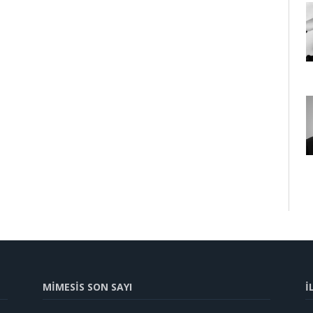
MİMESİS SON SAYI
İ