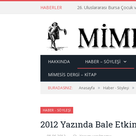
HABERLER
26. Uluslararası Bursa Çocuk v
HAKKINDA
HABER – SÖYLEŞI
MİMESİS DERGİ – KİTAP
»
»
BURADASINIZ:
Anasayfa
Haber - Söyleşi
HABER - SÖYLEŞI
2012 Yazında Bale Etki