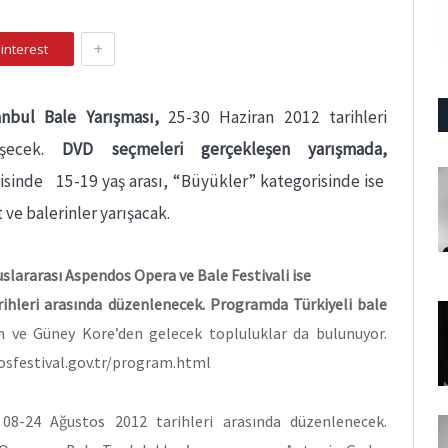
+
interest
tanbul Bale Yarışması,
25-30 Haziran 2012 tarihleri
eşecek.
DVD seçmeleri gerçekleşen yarışmada,
isinde 15-19 yaş arası, “Büyükler” kategorisinde ise
 ve balerinler yarışacak.
slararası Aspendos Opera ve Bale Festivali ise
hleri arasında düzenlenecek. Programda Türkiyeli bale
n ve Güney Kore’den gelecek topluluklar da bulunuyor.
dosfestival.gov.tr/program.html
 08-24 Ağustos 2012 tarihleri arasında düzenlenecek.