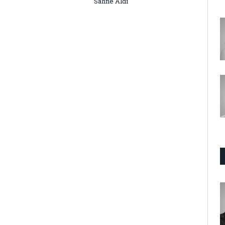
Sahne Aldı