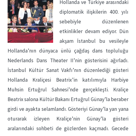
Hollanda ve Türkiye arasındaki
diplomatik ilişkilerin 400. yılı
sebebiyle düzenlenen
etkinlikler devam ediyor. Dün
akşam İstanbul bu vesileyle
Hollanda’nın dünyaca ünlü çağdaş dans topluluğu
Nederlands Dans Theater II’nin gösterisini ağırladı.
İstanbul Kültür Sanat Vakfı’nın düzenlediği gösteri
Hollanda Kraliçesi Beatrix’in katılımıyla Harbiye
Muhsin Ertuğrul Sahnesi’nde gerçekleşti. Kraliçe
Beatrix salona Kültür Bakanı Ertuğrul Günay’la beraber
girdi ve ayakta selamlandı. Gösteriyi Günay’la yan yana
oturarak izleyen Kraliçe’nin Günay’la gösteri
aralarındaki sohbeti de gözlerden kaçmadı. Gecede