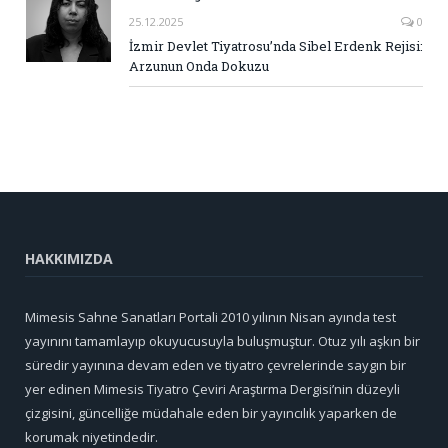
25.12.2025
0
İzmir Devlet Tiyatrosu’nda Sibel Erdenk Rejisi:
Arzunun Onda Dokuzu
HAKKIMIZDA
Mimesis Sahne Sanatları Portali 2010 yılının Nisan ayında test
yayınını tamamlayıp okuyucusuyla buluşmuştur. Otuz yılı aşkın bir
süredir yayınına devam eden ve tiyatro çevrelerinde saygın bir
yer edinen Mimesis Tiyatro Çeviri Araştırma Dergisi’nin düzeyli
çizgisini, güncelliğe müdahale eden bir yayıncılık yaparken de
korumak niyetindedir.