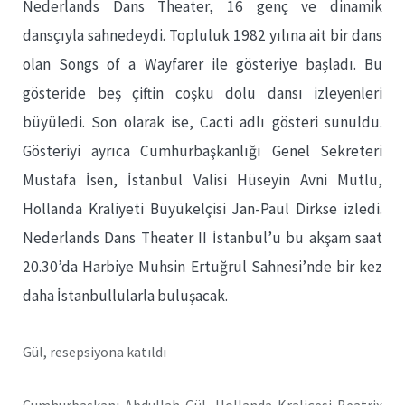
Nederlands Dans Theater, 16 genç ve dinamik
dansçıyla sahnedeydi. Topluluk 1982 yılına ait bir dans
olan Songs of a Wayfarer ile gösteriye başladı. Bu
gösteride beş çiftin coşku dolu dansı izleyenleri
büyüledi. Son olarak ise, Cacti adlı gösteri sunuldu.
Gösteriyi ayrıca Cumhurbaşkanlığı Genel Sekreteri
Mustafa İsen, İstanbul Valisi Hüseyin Avni Mutlu,
Hollanda Kraliyeti Büyükelçisi Jan-Paul Dirkse izledi.
Nederlands Dans Theater II İstanbul’u bu akşam saat
20.30’da Harbiye Muhsin Ertuğrul Sahnesi’nde bir kez
daha İstanbullularla buluşacak.
Gül, resepsiyona katıldı
Cumhurbaşkanı Abdullah Gül, Hollanda Kraliçesi Beatrix