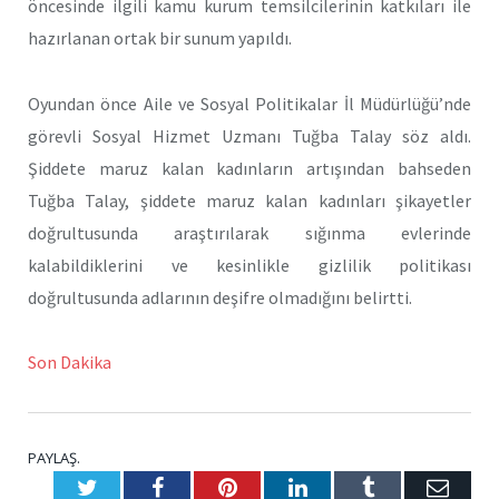
öncesinde ilgili kamu kurum temsilcilerinin katkıları ile
hazırlanan ortak bir sunum yapıldı.
Oyundan önce Aile ve Sosyal Politikalar İl Müdürlüğü’nde
görevli Sosyal Hizmet Uzmanı Tuğba Talay söz aldı.
Şiddete maruz kalan kadınların artışından bahseden
Tuğba Talay, şiddete maruz kalan kadınları şikayetler
doğrultusunda araştırılarak sığınma evlerinde
kalabildiklerini ve kesinlikle gizlilik politikası
doğrultusunda adlarının deşifre olmadığını belirtti.
Son Dakika
PAYLAŞ.
Twitter
Facebook
Pinterest
LinkedIn
Tumblr
E-