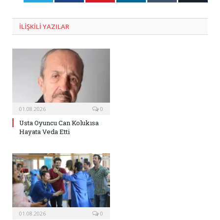
Posta
ILIŞKILI
YAZILAR
01.08.2026
0
Usta Oyuncu Can Kolukısa
Hayata Veda Etti
01.08.2026
0