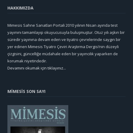
HAKKIMIZDA
Mimesis Sahne Sanatları Portali 2010 yılının Nisan ayında test
yayınını tamamlayıp okuyucusuyla buluşmuştur. Otuz yılı aşkın bir
süredir yayınına devam eden ve tiyatro çevrelerinde saygın bir
yer edinen Mimesis Tiyatro Çeviri Araştırma Dergisi’nin düzeyli
çizgisini, güncelliğe müdahale eden bir yayıncılık yaparken de
korumak niyetindedir.
Devamını okumak için tıklayınız...
MİMESİS SON SAYI