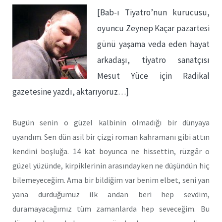
[Bab-ı Tiyatro’nun kurucusu,
oyuncu Zeynep Kaçar pazartesi
günü yaşama veda eden hayat
arkadaşı, tiyatro sanatçısı
Mesut Yüce için Radikal
gazetesine yazdı, aktarıyoruz…]
Bugün senin o güzel kalbinin olmadığı bir dünyaya
uyandım. Sen dün asil bir çizgi roman kahramanı gibi attın
kendini boşluğa. 14 kat boyunca ne hissettin, rüzgâr o
güzel yüzünde, kirpiklerinin arasındayken ne düşündün hiç
bilemeyeceğim. Ama bir bildiğim var benim elbet, seni yan
yana durduğumuz ilk andan beri hep sevdim,
duramayacağımız tüm zamanlarda hep seveceğim. Bu