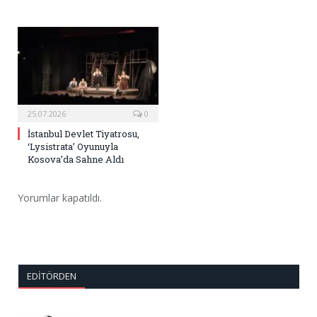
25.07.2026
0
İstanbul Devlet Tiyatrosu,
‘Lysistrata’ Oyunuyla
Kosova’da Sahne Aldı
Yorumlar kapatıldı.
EDITÖRDEN