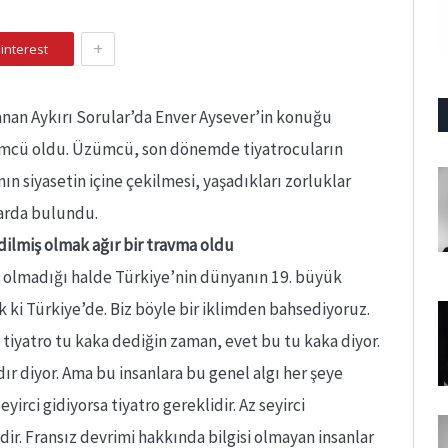
+
interest
nan Aykırı Sorular’da Enver Aysever’in konuğu
cü oldu. Üzümcü, son dönemde tiyatrocuların
nın siyasetin içine çekilmesi, yaşadıkları zorluklar
arda bulundu.
dilmiş olmak ağır bir travma oldu
 olmadığı halde Türkiye’nin dünyanın 19. büyük
k ki Türkiye’de. Biz böyle bir iklimden bahsediyoruz.
 tiyatro tu kaka dediğin zaman, evet bu tu kaka diyor.
dır diyor. Ama bu insanlara bu genel algı her şeye
yirci gidiyorsa tiyatro gereklidir. Az seyirci
dir. Fransız devrimi hakkında bilgisi olmayan insanlar