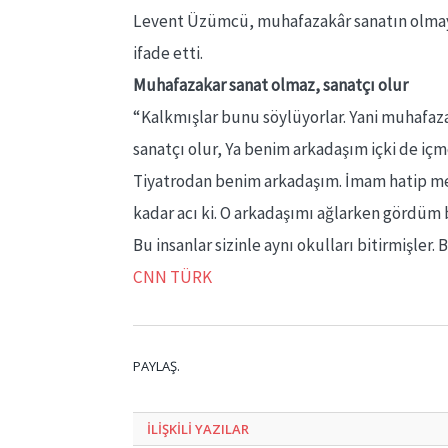
Levent Üzümcü, muhafazakâr sanatın olmay
ifade etti.
Muhafazakar sanat olmaz, sanatçı olur
“Kalkmışlar bunu söylüyorlar. Yani muhafaz
sanatçı olur, Ya benim arkadaşım içki de içm
Tiyatrodan benim arkadaşım. İmam hatip mez
kadar acı ki. O arkadaşımı ağlarken gördüm 
Bu insanlar sizinle aynı okulları bitirmişler. B
CNN TÜRK
PAYLAŞ.
ILIŞKILI
YAZILAR