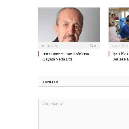
01.08.2026
0
01.08.2026
Usta Oyuncu Can Kolukısa
İşsizlik 
Hayata Veda Etti
Setlere 
YANITLA