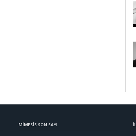
MİMESİS SON SAYI
İ