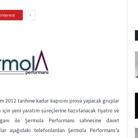
+
interest
m 2012 tarihine kadar kapısını prova yapacak gruplar
 için yeni yaratım süreçlerine hazırlanacak tiyatro ve
oganı ile Şermola Performans sahnesine davet
lar aşağıdaki telefonlardan Şermola Performans’a