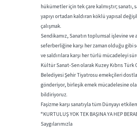
hükümetler için tek çare kalmıştır; sanatı, 
yapıyı ortadan kaldıran köklü yapısal değişi
çalışmak.
Sendikamız, Sanatın toplumsal işlevine ve 
seferberliğine karşı her zaman olduğu gibi 
ve saldırılara karşı her türlü mücadeleyi sü
Kültür Sanat-Sen olarak Kuzey Kıbrıs Türk
Belediyesi Şehir Tiyatrosu emekçileri dost
gönderiyor, birleşik emek mücadelesine ola
bildiriyoruz.
Faşizme karşı sanatıyla tüm Dünyayı etkilemi
“KURTULUŞ YOK TEK BAŞINA YA HEP BERAB
Saygılarımızla