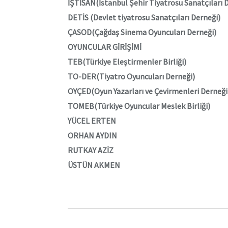
İŞTİSAN(İstanbul Şehir Tiyatrosu Sanatçıları 
DETİS (Devlet tiyatrosu Sanatçıları Derneği)
ÇASOD(Çağdaş Sinema Oyuncuları Derneği)
OYUNCULAR GİRİŞİMİ
TEB(Türkiye Eleştirmenler Birliği)
TO-DER(Tiyatro Oyuncuları Derneği)
OYÇED(Oyun Yazarları ve Çevirmenleri Derneği
TOMEB(Türkiye Oyuncular Meslek Birliği)
YÜCEL ERTEN
ORHAN AYDIN
RUTKAY AZİZ
ÜSTÜN AKMEN