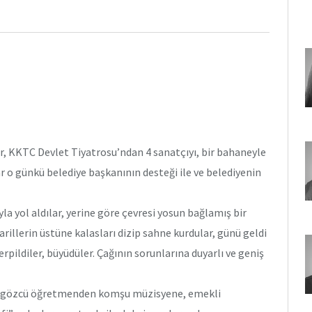
er, KKTC Devlet Tiyatrosu’ndan 4 sanatçıyı, bir bahaneyle
 o günkü belediye başkanının desteği ile ve belediyenin
la yol aldılar, yerine göre çevresi yosun bağlamış bir
arillerin üstüne kalasları dizip sahne kurdular, günü geldi
erpildiler, büyüdüler. Çağının sorunlarına duyarlı ve geniş
ragözcü öğretmenden komşu müzisyene, emekli