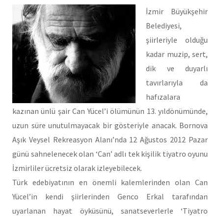
İzmir Büyükşehir
Belediyesi,
şiirleriyle olduğu
kadar muzip, sert,
dik ve duyarlı
tavırlarıyla da
hafızalara
kazınan ünlü şair Can Yücel’i ölümünün 13. yıldönümünde,
uzun süre unutulmayacak bir gösteriyle anacak. Bornova
Aşık Veysel Rekreasyon Alanı’nda 12 Ağustos 2012 Pazar
günü sahnelenecek olan ‘Can’ adlı tek kişilik tiyatro oyunu
İzmirliler ücretsiz olarak izleyebilecek.
Türk edebiyatının en önemli kalemlerinden olan Can
Yücel’in kendi şiirlerinden Genco Erkal tarafından
uyarlanan hayat öyküsünü, sanatseverlerle ‘Tiyatro