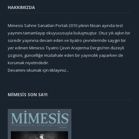
HAKKIMIZDA
Mimesis Sahne Sanatları Portali 2010 yılının Nisan ayında test
yayınını tamamlayıp okuyucusuyla buluşmuştur. Otuz yılı aşkın bir
süredir yayınına devam eden ve tiyatro çevrelerinde saygın bir
yer edinen Mimesis Tiyatro Çeviri Araştırma Dergisi’nin düzeyli
çizgisini, güncelliğe müdahale eden bir yayıncılık yaparken de
korumak niyetindedir.
Devamını okumak için tıklayınız...
MİMESİS SON SAYI