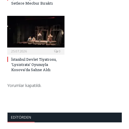
Setlere Mecbur Bıraktı
25.07.2026
0
İstanbul Devlet Tiyatrosu,
‘Lysistrata’ Oyunuyla
Kosova’da Sahne Aldı
Yorumlar kapatıldı.
EDITÖRDEN