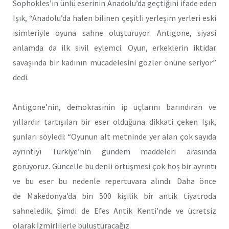
Sophokles’in ünlü eserinin Anadolu’da geçtiğini ifade eden
Işık, “Anadolu’da halen bilinen çeşitli yerleşim yerleri eski
isimleriyle oyuna sahne oluşturuyor. Antigone, siyasi
anlamda da ilk sivil eylemci. Oyun, erkeklerin iktidar
savaşında bir kadının mücadelesini gözler önüne seriyor”
dedi.
Antigone’nin, demokrasinin ip uçlarını barındıran ve
yıllardır tartışılan bir eser olduğuna dikkati çeken Işık,
şunları söyledi: “Oyunun alt metninde yer alan çok sayıda
ayrıntıyı Türkiye’nin gündem maddeleri arasında
görüyoruz. Güncelle bu denli örtüşmesi çok hoş bir ayrıntı
ve bu eser bu nedenle repertuvara alındı. Daha önce
de Makedonya’da bin 500 kişilik bir antik tiyatroda
sahneledik. Şimdi de Efes Antik Kenti’nde ve ücretsiz
olarak İzmirlilerle buluşturacağız.