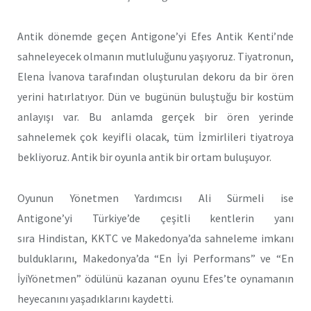
Antik dönemde geçen Antigone’yi Efes Antik Kenti’nde
sahneleyecek olmanın mutluluğunu yaşıyoruz. Tiyatronun,
Elena İvanova tarafından oluşturulan dekoru da bir ören
yerini hatırlatıyor. Dün ve bugünün buluştuğu bir kostüm
anlayışı var. Bu anlamda gerçek bir ören yerinde
sahnelemek çok keyifli olacak, tüm İzmirlileri tiyatroya
bekliyoruz. Antik bir oyunla antik bir ortam buluşuyor.
Oyunun Yönetmen Yardımcısı Ali Sürmeli ise
Antigone’yi Türkiye’de çeşitli kentlerin yanı
sıra Hindistan, KKTC ve Makedonya’da sahneleme imkanı
bulduklarını, Makedonya’da “En İyi Performans” ve “En
İyiYönetmen” ödülünü kazanan oyunu Efes’te oynamanın
heyecanını yaşadıklarını kaydetti.