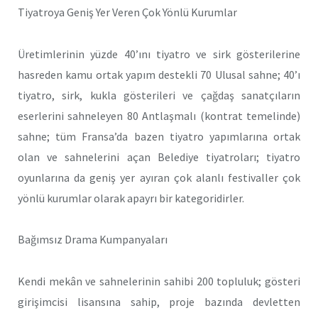
Tiyatroya Geniş Yer Veren Çok Yönlü Kurumlar
Üretimlerinin yüzde 40’ını tiyatro ve sirk gösterilerine
hasreden kamu ortak yapım destekli 70 Ulusal sahne; 40’ı
tiyatro, sirk, kukla gösterileri ve çağdaş sanatçıların
eserlerini sahneleyen 80 Antlaşmalı (kontrat temelinde)
sahne; tüm Fransa’da bazen tiyatro yapımlarına ortak
olan ve sahnelerini açan Belediye tiyatroları; tiyatro
oyunlarına da geniş yer ayıran çok alanlı festivaller çok
yönlü kurumlar olarak apayrı bir kategoridirler.
Bağımsız Drama Kumpanyaları
Kendi mekân ve sahnelerinin sahibi 200 topluluk; gösteri
girişimcisi lisansına sahip, proje bazında devletten