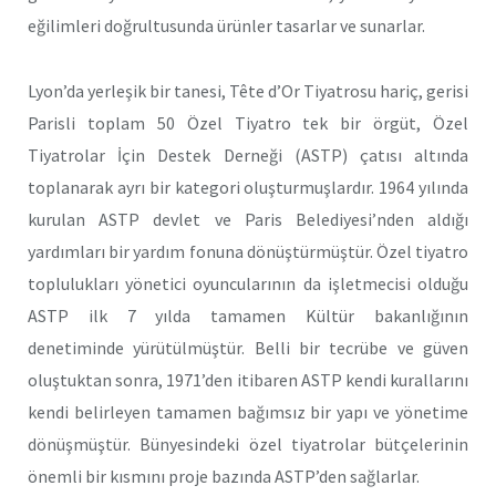
eğilimleri doğrultusunda ürünler tasarlar ve sunarlar.
Lyon’da yerleşik bir tanesi, Tête d’Or Tiyatrosu hariç, gerisi
Parisli toplam 50 Özel Tiyatro tek bir örgüt, Özel
Tiyatrolar İçin Destek Derneği (ASTP) çatısı altında
toplanarak ayrı bir kategori oluşturmuşlardır. 1964 yılında
kurulan ASTP devlet ve Paris Belediyesi’nden aldığı
yardımları bir yardım fonuna dönüştürmüştür. Özel tiyatro
toplulukları yönetici oyuncularının da işletmecisi olduğu
ASTP ilk 7 yılda tamamen Kültür bakanlığının
denetiminde yürütülmüştür. Belli bir tecrübe ve güven
oluştuktan sonra, 1971’den itibaren ASTP kendi kurallarını
kendi belirleyen tamamen bağımsız bir yapı ve yönetime
dönüşmüştür. Bünyesindeki özel tiyatrolar bütçelerinin
önemli bir kısmını proje bazında ASTP’den sağlarlar.