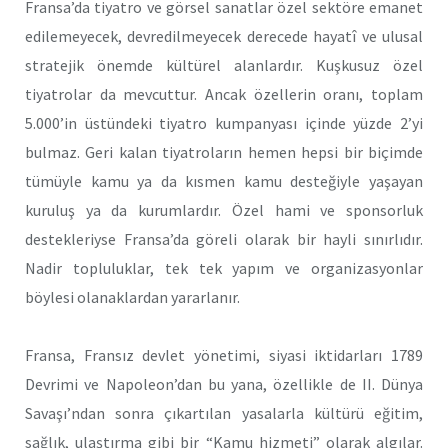
Fransa’da tiyatro ve görsel sanatlar özel sektöre emanet
edilemeyecek, devredilmeyecek derecede hayatî ve ulusal
stratejik önemde kültürel alanlardır. Kuşkusuz özel
tiyatrolar da mevcuttur. Ancak özellerin oranı, toplam
5.000’in üstündeki tiyatro kumpanyası içinde yüzde 2’yi
bulmaz. Geri kalan tiyatroların hemen hepsi bir biçimde
tümüyle kamu ya da kısmen kamu desteğiyle yaşayan
kuruluş ya da kurumlardır. Özel hami ve sponsorluk
destekleriyse Fransa’da göreli olarak bir hayli sınırlıdır.
Nadir topluluklar, tek tek yapım ve organizasyonlar
böylesi olanaklardan yararlanır.
Fransa, Fransız devlet yönetimi, siyasi iktidarları 1789
Devrimi ve Napoleon’dan bu yana, özellikle de II. Dünya
Savaşı’ndan sonra çıkartılan yasalarla kültürü eğitim,
sağlık, ulaştırma gibi bir “Kamu hizmeti” olarak algılar.