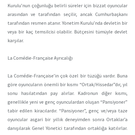
Kurulu’nun çoğunluğu belirli süreler için bizzat oyuncular
arasından ve tarafından seçilir, ancak Cumhurbaşkanı
tarafından resmen atanır. Yönetim Kurulu’nda devletin bir
veya bir kaç temsilcisi olabilir. Bütçesini tümüyle devlet
karşılar.
La Comédie-Française Ayrıcalığı
La Comédie-Française’in çok özel bir tüzüğü vardır. Buna
göre oyuncuların önemli bir kısmı “Ortak/Hissedar”dır, yıl
sonu hasılatından pay alırlar. Kadronun diğer kısmı,
genellikle yeni ve genç oyunculardan oluşan “Pansiyoner”
tabir edilen kiracılardır. “Pansiyoner”, genç ve/veya taze
oyuncular asgari bir yıllık deneyimden sonra Ortaklar’a
danışılarak Genel Yönetici tarafından ortaklığa katılırlar.