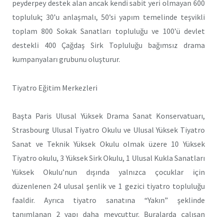
peyderpey destek alan ancak kendi sabit yeri olmayan 600
topluluk; 30’u anlaşmalı, 50’si yapım temelinde teşvikli
toplam 800 Sokak Sanatları topluluğu ve 100’ü devlet
destekli 400 Çağdaş Sirk Topluluğu bağımsız drama
kumpanyaları grubunu oluşturur.
Tiyatro Eğitim Merkezleri
Başta Paris Ulusal Yüksek Drama Sanat Konservatuarı,
Strasbourg Ulusal Tiyatro Okulu ve Ulusal Yüksek Tiyatro
Sanat ve Teknik Yüksek Okulu olmak üzere 10 Yüksek
Tiyatro okulu, 3 Yüksek Sirk Okulu, 1 Ulusal Kukla Sanatları
Yüksek Okulu’nun dışında yalnızca çocuklar için
düzenlenen 24 ulusal şenlik ve 1 gezici tiyatro topluluğu
faaldir. Ayrıca tiyatro sanatına “Yakın” şeklinde
tanımlanan 2 yapı daha mevcuttur. Buralarda çalışan