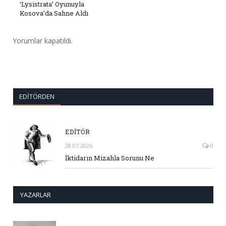
‘Lysistrata’ Oyunuyla
Kosova’da Sahne Aldı
Yorumlar kapatıldı.
EDITÖRDEN
EDİTÖR
28.07.2026
0
İktidarın Mizahla Sorunu Ne
YAZARLAR