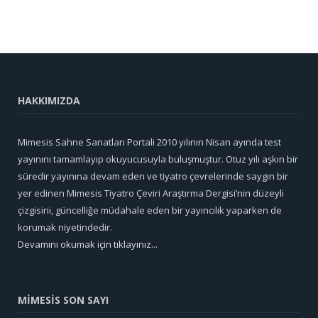
HAKKIMIZDA
Mimesis Sahne Sanatları Portali 2010 yılının Nisan ayında test
yayınını tamamlayıp okuyucusuyla buluşmuştur. Otuz yılı aşkın bir
süredir yayınına devam eden ve tiyatro çevrelerinde saygın bir
yer edinen Mimesis Tiyatro Çeviri Araştırma Dergisi’nin düzeyli
çizgisini, güncelliğe müdahale eden bir yayıncılık yaparken de
korumak niyetindedir.
Devamını okumak için tıklayınız...
MİMESİS SON SAYI