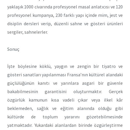
yaklaşık 1000 civarında profesyonel masal anlatıcısı ve 120
profesyonel kumpanya, 230 farklı yapı içinde mim, jest ve
disiplin dersleri verip, düzenli sahne ve gösteri ürünleri
sergiler, sahnelerler.
Sonuç
İşte böylesine köklü, yaygın ve zengin bir tiyatro ve
gösteri sanatları yapılanması Fransa’nın kültürel alandaki
güçlülüğünün kanıtı ve yarınlara asgari bir güvenle
bakabilmesinin garantisini oluşturmaktır. Gerçek
özgürlük kamunun kısa vadeli çıkar veya ilkel kâr
beklemeden, sağlık ve eğitim alanında olduğu gibi
kültürde de toplum yararını gözetebilmesinde
yatmaktadır. Yukardaki alanlardan birinde özgürleştirme