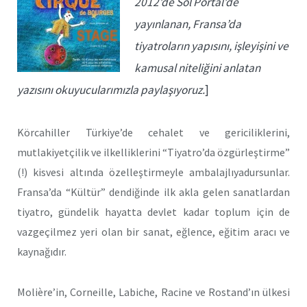
2012’de Sol Portal’de
yayınlanan, Fransa’da
tiyatroların yapısını, işleyişini ve
kamusal niteliğini anlatan
yazısını okuyucularımızla paylaşıyoruz.
]
Körcahiller Türkiye’de cehalet ve gericiliklerini,
mutlakiyetçilik ve ilkelliklerini “Tiyatro’da özgürleştirme”
(!) kisvesi altında özelleştirmeyle ambalajlıyadursunlar.
Fransa’da “Kültür” dendiğinde ilk akla gelen sanatlardan
tiyatro, gündelik hayatta devlet kadar toplum için de
vazgeçilmez yeri olan bir sanat, eğlence, eğitim aracı ve
kaynağıdır.
Molière’in, Corneille, Labiche, Racine ve Rostand’ın ülkesi