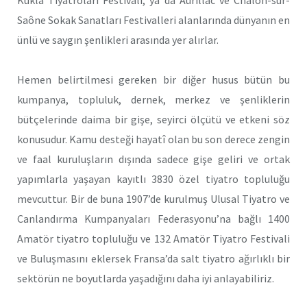
Saône Sokak Sanatları Festivalleri alanlarında dünyanın en
ünlü ve saygın şenlikleri arasında yer alırlar.
Hemen belirtilmesi gereken bir diğer husus bütün bu
kumpanya, topluluk, dernek, merkez ve şenliklerin
bütçelerinde daima bir gişe, seyirci ölçütü ve etkeni söz
konusudur. Kamu desteği hayatî olan bu son derece zengin
ve faal kuruluşların dışında sadece gişe geliri ve ortak
yapımlarla yaşayan kayıtlı 3830 özel tiyatro topluluğu
mevcuttur. Bir de buna 1907’de kurulmuş Ulusal Tiyatro ve
Canlandırma Kumpanyaları Federasyonu’na bağlı 1400
Amatör tiyatro topluluğu ve 132 Amatör Tiyatro Festivali
ve Buluşmasını eklersek Fransa’da salt tiyatro ağırlıklı bir
sektörün ne boyutlarda yaşadığını daha iyi anlayabiliriz.