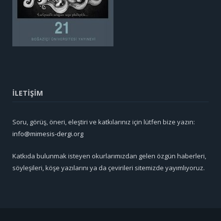
İLETİŞİM
Soru, görüş, öneri, eleştiri ve katkılarınız için lütfen bize yazın:
info@mimesis-dergi.org
Katkıda bulunmak isteyen okurlarımızdan gelen özgün haberleri,
söyleşileri, köşe yazılarını ya da çevirileri sitemizde yayımlıyoruz.