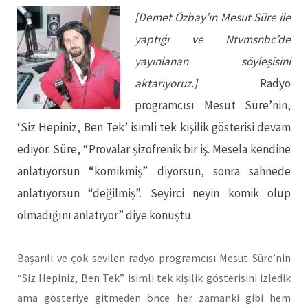
[Demet Özbay’ın Mesut Süre ile
yaptığı ve Ntvmsnbc’de
yayınlanan söyleşisini
aktarıyoruz.]
Radyo
programcısı Mesut Süre’nin,
‘Siz Hepiniz, Ben Tek’ isimli tek kişilik gösterisi devam
ediyor. Süre, “Provalar şizofrenik bir iş. Mesela kendine
anlatıyorsun “komikmiş” diyorsun, sonra sahnede
anlatıyorsun “değilmiş”. Seyirci neyin komik olup
olmadığını anlatıyor” diye konuştu.
Başarılı ve çok sevilen radyo programcısı Mesut Süre’nin
“Siz Hepiniz, Ben Tek” isimli tek kişilik gösterisini izledik
ama gösteriye gitmeden önce her zamanki gibi hem