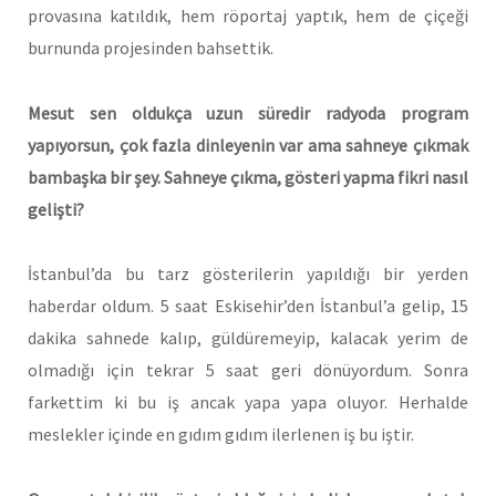
provasına katıldık, hem röportaj yaptık, hem de çiçeği
burnunda projesinden bahsettik.
Mesut sen oldukça uzun süredir radyoda program
yapıyorsun, çok fazla dinleyenin var ama sahneye çıkmak
bambaşka bir şey. Sahneye çıkma, gösteri yapma fikri nasıl
gelişti?
İstanbul’da bu tarz gösterilerin yapıldığı bir yerden
haberdar oldum. 5 saat Eskisehir’den İstanbul’a gelip, 15
dakika sahnede kalıp, güldüremeyip, kalacak yerim de
olmadığı için tekrar 5 saat geri dönüyordum. Sonra
farkettim ki bu iş ancak yapa yapa oluyor. Herhalde
meslekler içinde en gıdım gıdım ilerlenen iş bu iştir.