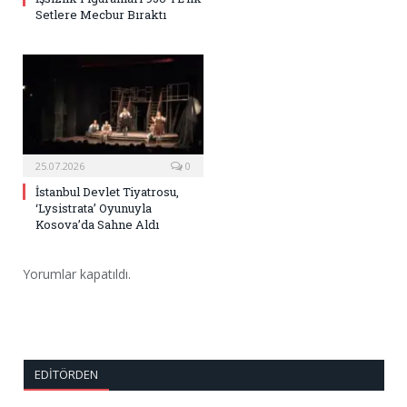
Setlere Mecbur Bıraktı
25.07.2026
0
İstanbul Devlet Tiyatrosu,
‘Lysistrata’ Oyunuyla
Kosova’da Sahne Aldı
Yorumlar kapatıldı.
EDITÖRDEN