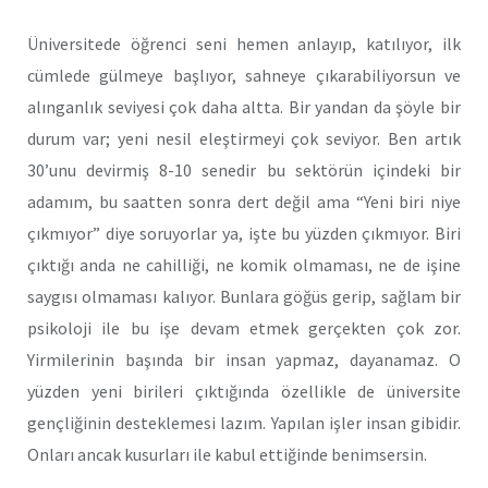
Üniversitede öğrenci seni hemen anlayıp, katılıyor, ilk
cümlede gülmeye başlıyor, sahneye çıkarabiliyorsun ve
alınganlık seviyesi çok daha altta. Bir yandan da şöyle bir
durum var; yeni nesil eleştirmeyi çok seviyor. Ben artık
30’unu devirmiş 8-10 senedir bu sektörün içindeki bir
adamım, bu saatten sonra dert değil ama “Yeni biri niye
çıkmıyor” diye soruyorlar ya, işte bu yüzden çıkmıyor. Biri
çıktığı anda ne cahilliği, ne komik olmaması, ne de işine
saygısı olmaması kalıyor. Bunlara göğüs gerip, sağlam bir
psikoloji ile bu işe devam etmek gerçekten çok zor.
Yirmilerinin başında bir insan yapmaz, dayanamaz. O
yüzden yeni birileri çıktığında özellikle de üniversite
gençliğinin desteklemesi lazım. Yapılan işler insan gibidir.
Onları ancak kusurları ile kabul ettiğinde benimsersin.