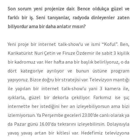
Son sorum yeni projenize dair. Bence oldukça güzel ve
farklı bir iş. Seni tanıyanlar, radyoda dinleyenler zaten
biliyordur ama bir daha anlatır mısın?
Yeni proje bir internet talk-show’u ve ismi “Koful”. Ben,
Karikatürist Nuri Çetin ve Firuze Özdemir ile sabit 3 kişilik
bir kadromuz var. Her hafta ana bir başlık belirliyoruz, o da
dört kategoriye ayrılıyor ve bunun üstüne program
yapıyoruz. Bizce doğru bir stratejisi var. Televizyon mantığı
ile yapılan bir internet talk-show’u yani 3 kamera ile,
ışıklarla, güzel bir dekorla çekiliyor. Farkımız ise şu;
internette her istediğini her an izleyebiliyorsun ama bizi
izlemiyorsun. Ya Perşembe geceleri 23.00’de canlı olarak ya
da Pazar günü 16.00’da tekrarını izleyebilirsin. Dolayısıyla
yavaş yavaş artan bir kitlesi var. Hedefimiz televizyona