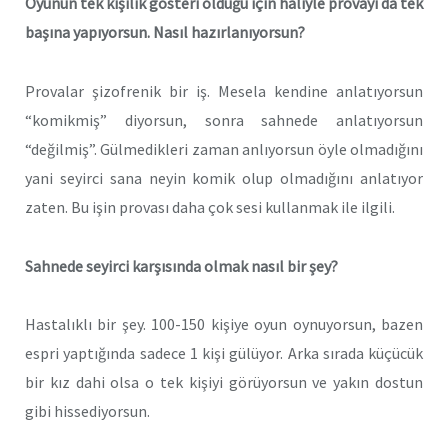
Oyunun tek kişilik gösteri olduğu için haliyle provayı da tek
başına yapıyorsun. Nasıl hazırlanıyorsun?
Provalar şizofrenik bir iş. Mesela kendine anlatıyorsun
“komikmiş” diyorsun, sonra sahnede anlatıyorsun
“değilmiş”. Gülmedikleri zaman anlıyorsun öyle olmadığını
yani seyirci sana neyin komik olup olmadığını anlatıyor
zaten. Bu işin provası daha çok sesi kullanmak ile ilgili.
Sahnede seyirci karşısında olmak nasıl bir şey?
Hastalıklı bir şey. 100-150 kişiye oyun oynuyorsun, bazen
espri yaptığında sadece 1 kişi gülüyor. Arka sırada küçücük
bir kız dahi olsa o tek kişiyi görüyorsun ve yakın dostun
gibi hissediyorsun.