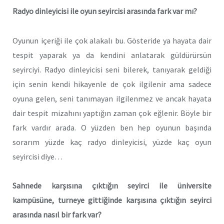
Radyo dinleyicisi ile oyun seyircisi arasında fark var mı?
Oyunun içeriği ile çok alakalı bu. Gösteride ya hayata dair
tespit yaparak ya da kendini anlatarak güldürürsün
seyirciyi. Radyo dinleyicisi seni bilerek, tanıyarak geldiği
için senin kendi hikayenle de çok ilgilenir ama sadece
oyuna gelen, seni tanımayan ilgilenmez ve ancak hayata
dair tespit mizahını yaptığın zaman çok eğlenir. Böyle bir
fark vardır arada. O yüzden ben hep oyunun başında
sorarım yüzde kaç radyo dinleyicisi, yüzde kaç oyun
seyircisi diye…
Sahnede karşısına çıktığın seyirci ile üniversite
kampüsüne, turneye gittiğinde karşısına çıktığın seyirci
arasında nasıl bir fark var?