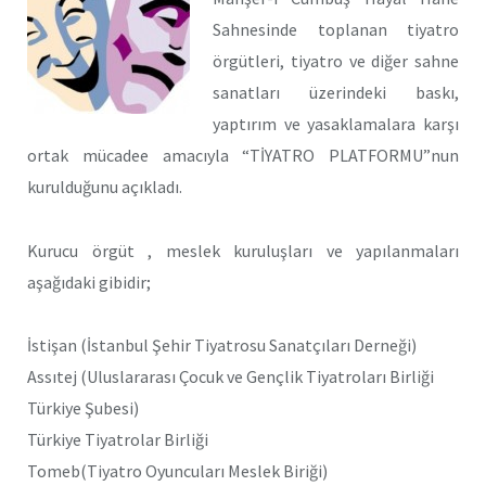
Sahnesinde toplanan tiyatro
örgütleri, tiyatro ve diğer sahne
sanatları üzerindeki baskı,
yaptırım ve yasaklamalara karşı
ortak mücadee amacıyla “TİYATRO PLATFORMU”nun
kurulduğunu açıkladı.
Kurucu örgüt , meslek kuruluşları ve yapılanmaları
aşağıdaki gibidir;
İstişan (İstanbul Şehir Tiyatrosu Sanatçıları Derneği)
Assıtej (Uluslararası Çocuk ve Gençlik Tiyatroları Birliği
Türkiye Şubesi)
Türkiye Tiyatrolar Birliği
Tomeb(Tiyatro Oyuncuları Meslek Biriği)