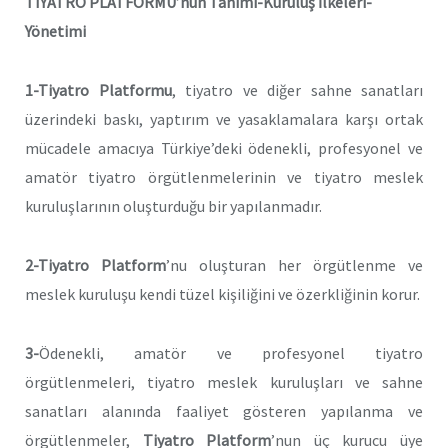
TIYATRO PLATFORMU’nun
Tanımı-Kuruluş İlkeleri-
Yönetimi
1-Tiyatro Platformu
, tiyatro ve diğer sahne sanatları
üzerindeki baskı, yaptırım ve yasaklamalara karşı ortak
mücadele amacıya Türkiye’deki ödenekli, profesyonel ve
amatör tiyatro örgütlenmelerinin ve tiyatro meslek
kuruluşlarının oluşturduğu bir yapılanmadır.
2-Tiyatro Platform
’nu oluşturan her örgütlenme ve
meslek kuruluşu kendi tüzel kişiliğini ve özerkliğinin korur.
3-
Ödenekli, amatör ve profesyonel tiyatro
örgütlenmeleri, tiyatro meslek kuruluşları ve sahne
sanatları alanında faaliyet gösteren yapılanma ve
örgütlenmeler,
Tiyatro Platform
’nun üç kurucu üye