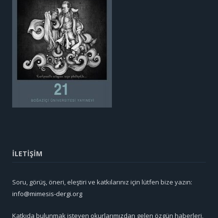
İLETİŞİM
Soru, görüş, öneri, eleştiri ve katkılarınız için lütfen bize yazın:
info@mimesis-dergi.org
Katkıda bulunmak isteyen okurlarımızdan gelen özgün haberleri,