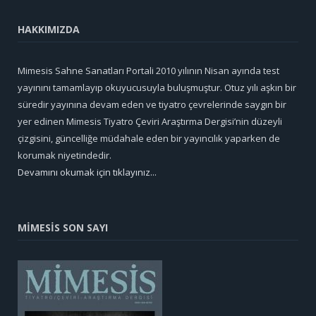
HAKKIMIZDA
Mimesis Sahne Sanatları Portali 2010 yılının Nisan ayında test
yayınını tamamlayıp okuyucusuyla buluşmuştur. Otuz yılı aşkın bir
süredir yayınına devam eden ve tiyatro çevrelerinde saygın bir
yer edinen Mimesis Tiyatro Çeviri Araştırma Dergisi’nin düzeyli
çizgisini, güncelliğe müdahale eden bir yayıncılık yaparken de
korumak niyetindedir.
Devamını okumak için tıklayınız...
MİMESİS SON SAYI