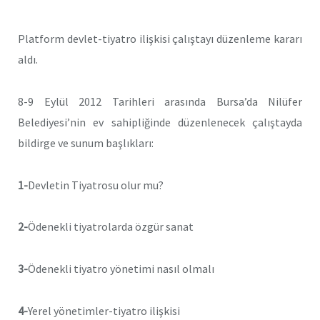
Platform devlet-tiyatro ilişkisi çalıştayı düzenleme kararı
aldı.
8-9 Eylül 2012 Tarihleri arasında Bursa’da Nilüfer
Belediyesi’nin ev sahipliğinde düzenlenecek çalıştayda
bildirge ve sunum başlıkları:
1-
Devletin Tiyatrosu olur mu?
2-
Ödenekli tiyatrolarda özgür sanat
3-
Ödenekli tiyatro yönetimi nasıl olmalı
4-
Yerel yönetimler-tiyatro ilişkisi