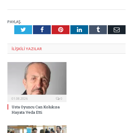
PAYLAŞ.
Twitter
Facebook
Pinterest
LinkedIn
Tumblr
E-
Posta
ILIŞKILI
YAZILAR
01.08.2026
0
Usta Oyuncu Can Kolukısa
Hayata Veda Etti