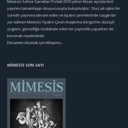
Mimesis Sahne Sanatları Portali 2010 yılının Nisan ayında test
yayınını tamamlayıp okuyucusuyla buluşmuştur. Otuz yılı aşkın bir
süredir yayınına devam eden ve tiyatro çevrelerinde saygın bir
yer edinen Mimesis Tiyatro Çeviri Araştırma Dergisi’nin düzeyli
çizgisini, güncelliğe müdahale eden bir yayıncılık yaparken de
korumak niyetindedir.
Devamını okumak için tıklayınız...
MİMESİS SON SAYI