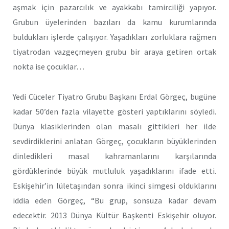
aşmak için pazarcılık ve ayakkabı tamirciliği yapıyor.
Grubun üyelerinden bazıları da kamu kurumlarında
buldukları işlerde çalışıyor. Yaşadıkları zorluklara rağmen
tiyatrodan vazgeçmeyen grubu bir araya getiren ortak
nokta ise çocuklar…
Yedi Cüceler Tiyatro Grubu Başkanı Erdal Görgeç, bugüne
kadar 50’den fazla vilayette gösteri yaptıklarını söyledi.
Dünya klasiklerinden olan masalı gittikleri her ilde
sevdirdiklerini anlatan Görgeç, çocukların büyüklerinden
dinledikleri masal kahramanlarını karşılarında
gördüklerinde büyük mutluluk yaşadıklarını ifade etti.
Eskişehir’in lületaşından sonra ikinci simgesi olduklarını
iddia eden Görgeç, “Bu grup, sonsuza kadar devam
edecektir. 2013 Dünya Kültür Başkenti Eskişehir oluyor.