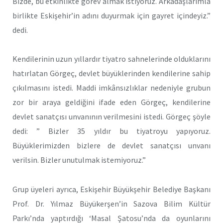
Bizde, bu etkinlikte görev almak istiyoruz. Arkadaşlarımla
birlikte Eskişehir’in adını duyurmak için gayret içindeyiz.”
dedi.
Kendilerinin uzun yıllardır tiyatro sahnelerinde olduklarını
hatırlatan Görgeç, devlet büyüklerinden kendilerine sahip
çıkılmasını istedi. Maddi imkânsızlıklar nedeniyle grubun
zor bir araya geldiğini ifade eden Görgeç, kendilerine
devlet sanatçısı unvanının verilmesini istedi. Görgeç şöyle
dedi: ” Bizler 35 yıldır bu tiyatroyu yapıyoruz.
Büyüklerimizden bizlere de devlet sanatçısı unvanı
verilsin. Bizler unutulmak istemiyoruz.”
Grup üyeleri ayrıca, Eskişehir Büyükşehir Belediye Başkanı
Prof. Dr. Yılmaz Büyükerşen’in Sazova Bilim Kültür
Parkı’nda yaptırdığı ‘Masal Şatosu’nda da oyunlarını