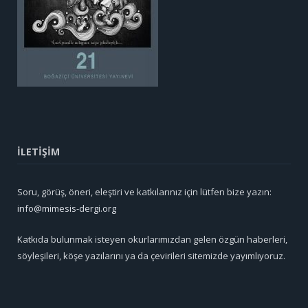
İLETİŞİM
Soru, görüş, öneri, eleştiri ve katkılarınız için lütfen bize yazın:
info@mimesis-dergi.org
Katkıda bulunmak isteyen okurlarımızdan gelen özgün haberleri,
söyleşileri, köşe yazılarını ya da çevirileri sitemizde yayımlıyoruz.