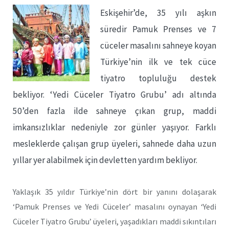
Eskişehir’de, 35 yılı aşkın
süredir Pamuk Prenses ve 7
cüceler masalını sahneye koyan
Türkiye’nin ilk ve tek cüce
tiyatro topluluğu destek
bekliyor. ‘Yedi Cüceler Tiyatro Grubu’ adı altında
50’den fazla ilde sahneye çıkan grup, maddi
imkansızlıklar nedeniyle zor günler yaşıyor. Farklı
mesleklerde çalışan grup üyeleri, sahnede daha uzun
yıllar yer alabilmek için devletten yardım bekliyor.
Yaklaşık 35 yıldır Türkiye’nin dört bir yanını dolaşarak
‘Pamuk Prenses ve Yedi Cüceler’ masalını oynayan ‘Yedi
Cüceler Tiyatro Grubu’ üyeleri, yaşadıkları maddi sıkıntıları