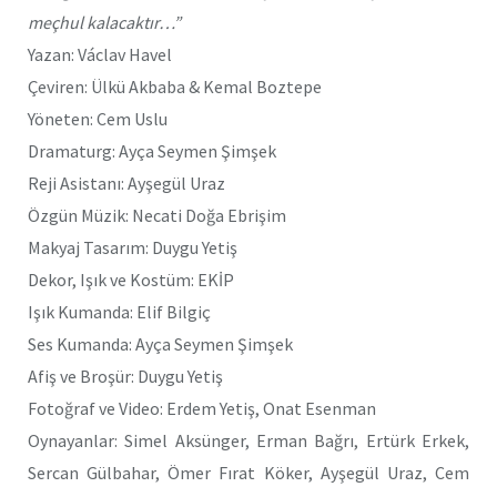
meçhul kalacaktır…”
Yazan: Václav Havel
Çeviren: Ülkü Akbaba & Kemal Boztepe
Yöneten: Cem Uslu
Dramaturg: Ayça Seymen Şimşek
Reji Asistanı: Ayşegül Uraz
Özgün Müzik: Necati Doğa Ebrişim
Makyaj Tasarım: Duygu Yetiş
Dekor, Işık ve Kostüm: EKİP
Işık Kumanda: Elif Bilgiç
Ses Kumanda: Ayça Seymen Şimşek
Afiş ve Broşür: Duygu Yetiş
Fotoğraf ve Video: Erdem Yetiş, Onat Esenman
Oynayanlar: Simel Aksünger, Erman Bağrı, Ertürk Erkek,
Sercan Gülbahar, Ömer Fırat Köker, Ayşegül Uraz, Cem