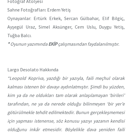
Fotoğraf Atölyesi
Sahne Fotoğrafları: Erdem Yetiş
Oynayanlar: Ertürk Erkek, Sercan Gülbahar, Elif Bilgiç,
Ayşegül Uraz, Simel Aksünger, Cem Uslu, Duygu Yetiş,
Tuğba Balcı.
*
Oyunun yazımında
EKİP
çalışmasından faydalanılmıştır.
Largo Desolato Hakkında
“Leopold Kopriva, yazdığı bir yazıyla, faili meçhul olarak
kalması istenen bir davayı aydınlatmıştır. Şimdi bu yüzden,
kim ya da ne oldukları tam olarak anlaşılamayan ‘birileri’
tarafından, ne ya da nerede olduğu bilinmeyen ‘bir yer’e
götürülmekle tehdit edilmektedir. Bunun gerçekleşmemesi
için yapması istenense, söz konusu yazıyı yazanın kendisi
olduğunu inkâr etmesidir. Böylelikle dava yeniden faili