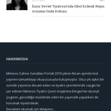
25.12.2025
0
İzmir Devlet Tiyatrosu’nda Sibel Erdenk Rejisi:
Arzunun Onda Dokuzu
HAKKIMIZDA
Mimesis Sahne Sanatları Portali 2010 yılının Nisan ayında test
yayınını tamamlayıp okuyucusuyla buluşmuştur. Otuz yılı aşkın bir
süredir yayınına devam eden ve tiyatro çevrelerinde saygın bir
yer edinen Mimesis Tiyatro Çeviri Araştırma Dergisi’nin düzeyli
çizgisini, güncelliğe müdahale eden bir yayıncılık yaparken de
korumak niyetindedir.
Devamını okumak için tıklayınız...