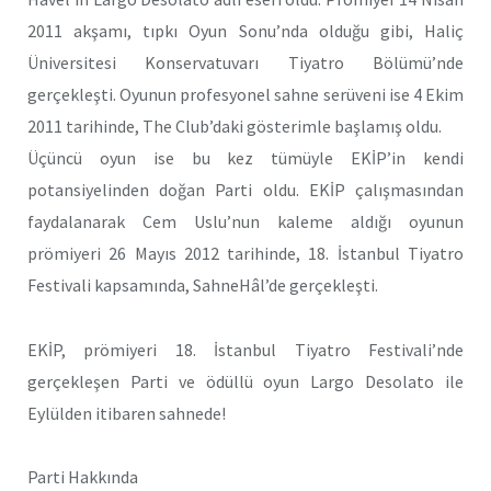
2011 akşamı, tıpkı Oyun Sonu’nda olduğu gibi, Haliç
Üniversitesi Konservatuvarı Tiyatro Bölümü’nde
gerçekleşti. Oyunun profesyonel sahne serüveni ise 4 Ekim
2011 tarihinde, The Club’daki gösterimle başlamış oldu.
Üçüncü oyun ise bu kez tümüyle EKİP’in kendi
potansiyelinden doğan Parti oldu. EKİP çalışmasından
faydalanarak Cem Uslu’nun kaleme aldığı oyunun
prömiyeri 26 Mayıs 2012 tarihinde, 18. İstanbul Tiyatro
Festivali kapsamında, SahneHâl’de gerçekleşti.
EKİP, prömiyeri 18. İstanbul Tiyatro Festivali’nde
gerçekleşen Parti ve ödüllü oyun Largo Desolato ile
Eylülden itibaren sahnede!
Parti Hakkında