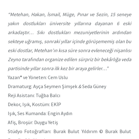
“Metehan, Hakan, İsmail, Müge, Pınar ve Sezin, 15 seneye
yakın dostlukları üniversite yıllarına dayanan 6 eski
arkadaştır… Sıkı dostlukları mezuniyetlerinin ardından
sekteye uğramış, sonraki yıllar içinde görüşememiş olan bu
eski dostlar, Metehan’ın kısa süre sonra evleneceği nişanlısı
Zeyno tarafından organize edilen sürpriz bir bekârlığa veda
partisinde yıllar sonra ilk kez bir araya gelirler…”
Yazan
*
ve Yöneten: Cem Uslu
Dramaturg: Ayça Seymen Şimşek
&
Seda Güney
Reji Asistanı: Tuğba Balcı
Dekor, Işık, Kostüm: EKİP
Işık, Ses Kumanda: Engin Aydın
Afiş, Broşür: Duygu Yetiş
Stüdyo Fotoğrafları: Burak Bulut Yıldırım © Burak Bulut