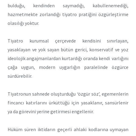
bulduğu, kendinden saymadığı, kabullenemediği,
hazmetmekte zorlandığı tiyatro pratiğini özgürleştirme
olasılığı yoktur.
Tiyatro kurumsal çerçevede kendisini sınırlayan,
yasaklayan ve yok sayan bütün gerici, konservatif ve yoz
ideolojik angajmanlardan kurtardığı oranda kendi varlığını
çağa uygun, modern uygarlığın paralelinde özgürce
sürdürebilir.
Tiyatronun sahnede oluşturduğu ‘özgür söz’, egemenlerin
fincancı katırlarını ürküttüğü için yasaklanır, sansürlenir
ya da görevini yerine getirmesi engellenir.
Hüküm süren iktidarın geçerli ahlaki kodlarına uymayan