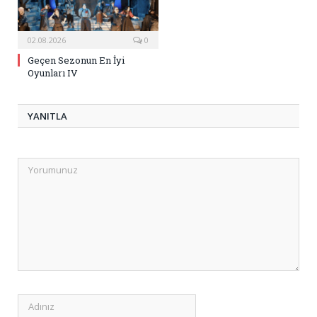
02.08.2026
0
Geçen Sezonun En İyi
Oyunları IV
YANITLA