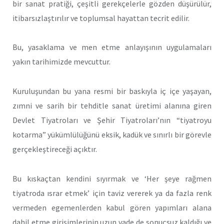
bir sanat pratiği, çeşitli gerekçelerle gözden düşürülür,
itibarsızlaştırılır ve toplumsal hayattan tecrit edilir.
Bu, yasaklama ve men etme anlayışının uygulamaları
yakın tarihimizde mevcuttur.
Kuruluşundan bu yana resmi bir baskıyla iç içe yaşayan,
zımni ve sarih bir tehditle sanat üretimi alanına giren
Devlet Tiyatroları ve Şehir Tiyatroları’nın “tiyatroyu
kotarma” yükümlülüğünü eksik, kadük ve sınırlı bir görevle
gerçekleştireceği açıktır.
Bu kıskaçtan kendini sıyırmak ve ‘Her şeye rağmen
tiyatroda ısrar etmek’ için taviz vererek ya da fazla renk
vermeden egemenlerden kabul gören yapımları alana
dahil etme girişimlerinin uzun vade de sonuçsuz kaldığı ve