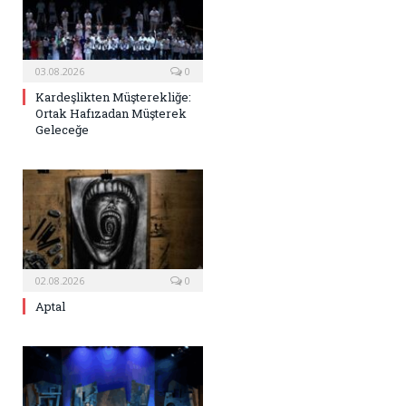
03.08.2026
0
Kardeşlikten Müşterekliğe:
Ortak Hafızadan Müşterek
Geleceğe
02.08.2026
0
Aptal