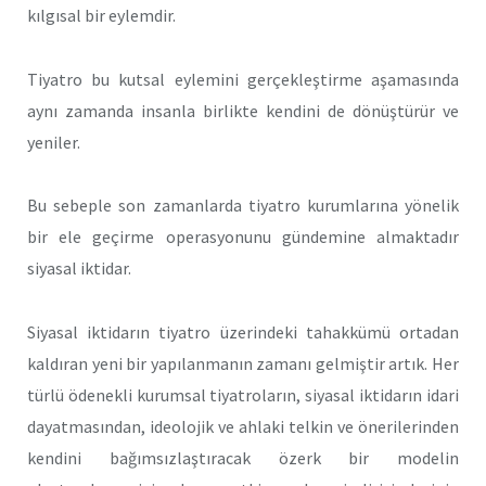
kılgısal bir eylemdir.
Tiyatro bu kutsal eylemini gerçekleştirme aşamasında
aynı zamanda insanla birlikte kendini de dönüştürür ve
yeniler.
Bu sebeple son zamanlarda tiyatro kurumlarına yönelik
bir ele geçirme operasyonunu gündemine almaktadır
siyasal iktidar.
Siyasal iktidarın tiyatro üzerindeki tahakkümü ortadan
kaldıran yeni bir yapılanmanın zamanı gelmiştir artık. Her
türlü ödenekli kurumsal tiyatroların, siyasal iktidarın idari
dayatmasından, ideolojik ve ahlaki telkin ve önerilerinden
kendini bağımsızlaştıracak özerk bir modelin