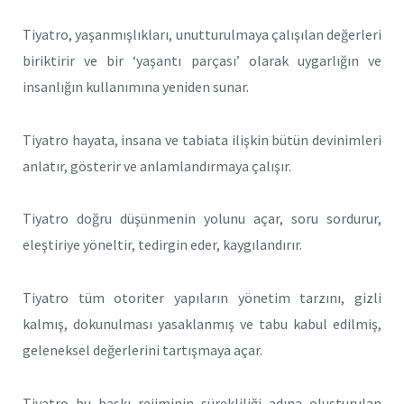
Tiyatro, yaşanmışlıkları, unutturulmaya çalışılan değerleri
biriktirir ve bir ‘yaşantı parçası’ olarak uygarlığın ve
insanlığın kullanımına yeniden sunar.
Tiyatro hayata, insana ve tabiata ilişkin bütün devinimleri
anlatır, gösterir ve anlamlandırmaya çalışır.
Tiyatro doğru düşünmenin yolunu açar, soru sordurur,
eleştiriye yöneltir, tedirgin eder, kaygılandırır.
Tiyatro tüm otoriter yapıların yönetim tarzını, gizli
kalmış, dokunulması yasaklanmış ve tabu kabul edilmiş,
geleneksel değerlerini tartışmaya açar.
Tiyatro bu baskı rejiminin sürekliliği adına oluşturulan