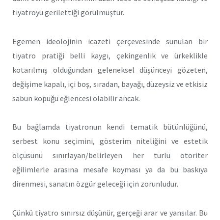
tiyatroyu gerilettiği görülmüştür.
Egemen ideolojinin icazeti çerçevesinde sunulan bir
tiyatro pratiği belli kaygı, çekingenlik ve ürkeklikle
kotarılmış olduğundan geleneksel düşünceyi gözeten,
değişime kapalı, içi boş, sıradan, bayağı, düzeysiz ve etkisiz
sabun köpüğü eğlencesi olabilir ancak.
Bu bağlamda tiyatronun kendi tematik bütünlüğünü,
serbest konu seçimini, gösterim niteliğini ve estetik
ölçüsünü sınırlayan/belirleyen her türlü otoriter
eğilimlerle arasına mesafe koyması ya da bu baskıya
direnmesi, sanatın özgür geleceği için zorunludur.
Çünkü tiyatro sınırsız düşünür, gerçeği arar ve yansılar. Bu