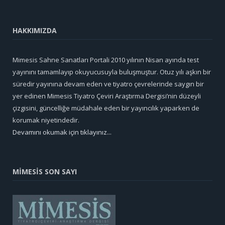
HAKKIMIZDA
Mimesis Sahne Sanatları Portali 2010 yılının Nisan ayında test
yayınını tamamlayıp okuyucusuyla buluşmuştur. Otuz yılı aşkın bir
süredir yayınına devam eden ve tiyatro çevrelerinde saygın bir
yer edinen Mimesis Tiyatro Çeviri Araştırma Dergisi’nin düzeyli
çizgisini, güncelliğe müdahale eden bir yayıncılık yaparken de
korumak niyetindedir.
Devamını okumak için tıklayınız...
MİMESİS SON SAYI