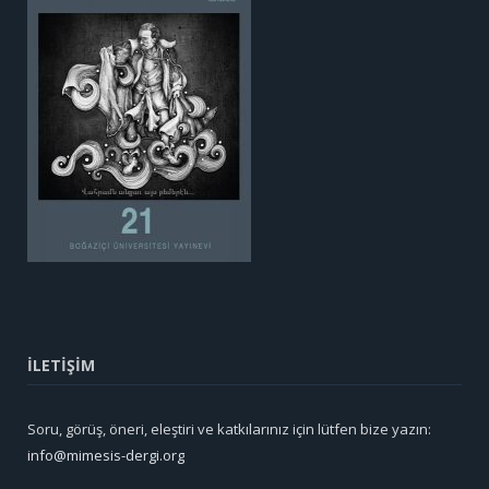
İLETİŞİM
Soru, görüş, öneri, eleştiri ve katkılarınız için lütfen bize yazın:
info@mimesis-dergi.org