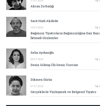
27.07.2026
0
Akran Zorbalığı
Sacit Hadi Akdede
14.07.2026
0
Bağımsız Tiyatroların Bağımsızlığına Dair Bazı
İktisadi Gözlemler
Selin Aydınoğlu
08.07.2026
2
Deniz Göktaş Ölü Deniz Üzerine
Dikmen Gürün
07.07.2026
0
Gerçeklerle Yüzleşmek ve Belgesel Tiyatro