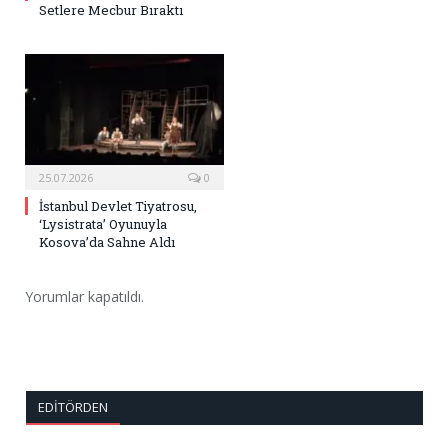
Setlere Mecbur Bıraktı
25.07.2026
0
İstanbul Devlet Tiyatrosu,
‘Lysistrata’ Oyunuyla
Kosova’da Sahne Aldı
Yorumlar kapatıldı.
EDITÖRDEN