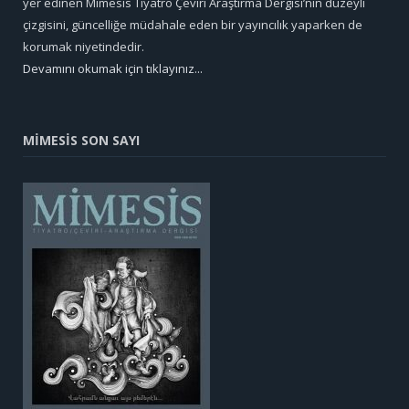
yer edinen Mimesis Tiyatro Çeviri Araştırma Dergisi’nin düzeyli
çizgisini, güncelliğe müdahale eden bir yayıncılık yaparken de
korumak niyetindedir.
Devamını okumak için tıklayınız...
MİMESİS SON SAYI