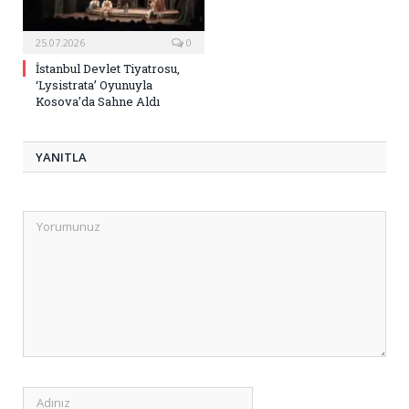
25.07.2026
0
İstanbul Devlet Tiyatrosu,
‘Lysistrata’ Oyunuyla
Kosova’da Sahne Aldı
YANITLA