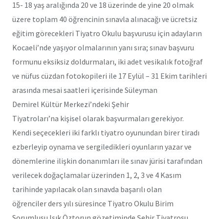
15- 18 yaş aralığında 20 ve 18 üzerinde de yine 20 olmak
üzere toplam 40 öğrencinin sınavla alınacağı ve ücretsiz
eğitim görecekleri Tiyatro Okulu başvurusu için adayların
Kocaeli’nde yaşıyor olmalarının yanı sıra; sınav başvuru
formunu eksiksiz doldurmaları, iki adet vesikalık fotoğraf
ve nüfus cüzdan fotokopileri ile 17 Eylül – 31 Ekim tarihleri
arasında mesai saatleri içerisinde Süleyman
Demirel Kültür Merkezi’ndeki Şehir
Tiyatroları’na kişisel olarak başvurmaları gerekiyor.
Kendi seçecekleri iki farklı tiyatro oyunundan birer tiradı
ezberleyip oynama ve sergiledikleri oyunların yazar ve
dönemlerine ilişkin donanımları ile sınav jürisi tarafından
verilecek doğaçlamalar üzerinden 1, 2, 3 ve 4 Kasım
tarihinde yapılacak olan sınavda başarılı olan
öğrenciler ders yılı süresince Tiyatro Okulu Birim
Sorumlusu Işık Öztorun gözetiminde Şehir Tiyatrosu