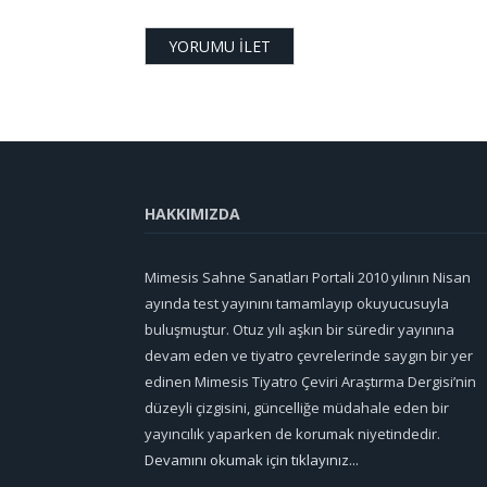
HAKKIMIZDA
Mimesis Sahne Sanatları Portali 2010 yılının Nisan
ayında test yayınını tamamlayıp okuyucusuyla
buluşmuştur. Otuz yılı aşkın bir süredir yayınına
devam eden ve tiyatro çevrelerinde saygın bir yer
edinen Mimesis Tiyatro Çeviri Araştırma Dergisi’nin
düzeyli çizgisini, güncelliğe müdahale eden bir
yayıncılık yaparken de korumak niyetindedir.
Devamını okumak için tıklayınız...