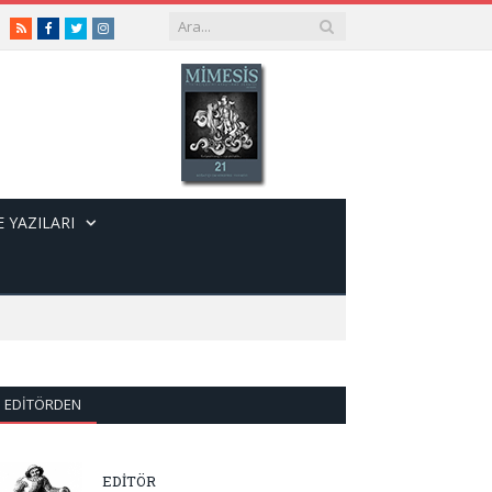
RSS
Facebook
Twitter
Instagram
 YAZILARI
EDITÖRDEN
EDİTÖR