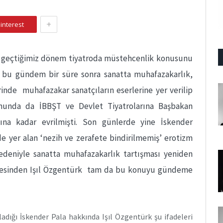
+
interest
a geçtiğimiz dönem tiyatroda müstehcenlik konusunu
 bu gündem bir süre sonra sanatta muhafazakarlık,
inde muhafazakar sanatçıların eserlerine yer verilip
nunda da İBBŞT ve Devlet Tiyatrolarına Başbakan
ına kadar evrilmişti. Son günlerde yine İskender
de yer alan ‘nezih ve zerafete bindirilmemiş’ erotizm
edeniyle sanatta muhafazakarlık tartışması yeniden
tesinden Işıl Özgentürk tam da bu konuyu gündeme
ladığı İskender Pala hakkında Işıl Özgentürk şu ifadeleri