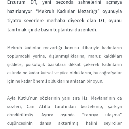
Erzurum DT, yeni sezonda sahnelerini açmaya
hazırlanıyor. “Mekruh Kadınlar Mezarlığı” oyunuyla
tiyatro severlere merhaba diyecek olan DT, oyunu
tanıtmak içinde basın toplantısı düzenledi.
Mekruh kadınlar mezarlığı konusu itibariyle kadınların
toplumdaki yerine, dışlanmışlıklarına, maruz kaldıkları
şiddete, psikolojik baskılara dikkat çekerek kadınların
aslında ne kadar kutsal ve yüce olduklarını, bu coğrafyalar
için ne kadar önemli olduklarını anlatan bir oyun.
Ayla Kutlu’nun sözlerinin yanı sıra Hz. Mevlana’nın da
sözleri, Can Atilla tarafından bestelenip, şarkıya
döndürülmüş. Ayrıca oyunda “tanrıya ulaşma”
düşüncesinin dansa aktarılmış halini seyirciler