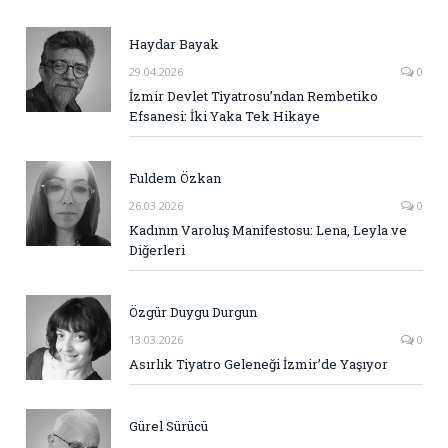
Haydar Bayak
29.04.2026
0
İzmir Devlet Tiyatrosu’ndan Rembetiko
Efsanesi: İki Yaka Tek Hikaye
Fuldem Özkan
26.03.2026
0
Kadının Varoluş Manifestosu: Lena, Leyla ve
Diğerleri
Özgür Duygu Durgun
13.03.2026
0
Asırlık Tiyatro Geleneği İzmir’de Yaşıyor
Gürel Sürücü