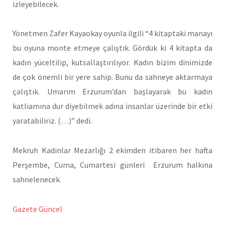
izleyebilecek.
Yönetmen Zafer Kayaokay oyunla ilgili “4 kitaptaki manayı
bu oyuna monte etmeye çalıştık. Gördük ki 4 kitapta da
kadın yüceltilip, kutsallaştırılıyor. Kadın bizim dinimizde
de çok önemli bir yere sahip. Bunu da sahneye aktarmaya
çalıştık. Umarım Erzurum’dan başlayarak bu kadın
katliamına dur diyebilmek adına insanlar üzerinde bir etki
yaratabiliriz. (…)” dedi.
Mekruh Kadınlar Mezarlığı 2 ekimden itibaren her hafta
Perşembe, Cuma, Cumartesi günleri Erzurum halkına
sahnelenecek.
Gazete Güncel