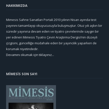
HAKKIMIZDA
Mimesis Sahne Sanatları Portali 2010 yılının Nisan ayında test
yayınını tamamlayıp okuyucusuyla buluşmuştur. Otuz yılı aşkın bir
süredir yayınına devam eden ve tiyatro çevrelerinde saygın bir
yer edinen Mimesis Tiyatro Çeviri Araştırma Dergisi’nin düzeyli
çizgisini, güncelliğe müdahale eden bir yayıncılık yaparken de
korumak niyetindedir.
Devamını okumak için tıklayınız...
MİMESİS SON SAYI