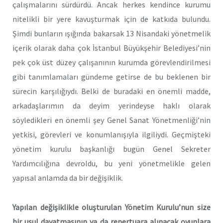
çalışmalarını sürdürdü. Ancak herkes kendince kurumu
nitelikli bir yere kavuşturmak için de katkıda bulundu.
Şimdi bunların ışığında bakarsak 13 Nisandaki yönetmelik
içerik olarak daha çok İstanbul Büyükşehir Belediyesi’nin
pek çok üst düzey çalışanının kurumda görevlendirilmesi
gibi tanımlamaları gündeme getirse de bu beklenen bir
sürecin karşılığıydı. Belki de buradaki en önemli madde,
arkadaşlarımın da deyim yerindeyse haklı olarak
söyledikleri en önemli şey Genel Sanat Yönetmenliği’nin
yetkisi, görevleri ve konumlanışıyla ilgiliydi. Geçmişteki
yönetim kurulu başkanlığı bugün Genel Sekreter
Yardımcılığına devroldu, bu yeni yönetmelikle gelen
yapısal anlamda da bir değişiklik.
Yapılan değişiklikle oluşturulan Yönetim Kurulu’nun size
bir usul dayatmasının ya da repertuara alınacak oyunlara