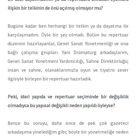
ilişkin bir telkinin de önü açılmış olmuyor mu?
Bugüne kadar ben herhangi bir telkin ya da dayatma ile
karşılaşmadım. Öyle bir şey olmadı. Bütün bu repertuar
düzenini hazırlayanlar, Genel Sanat Yönetmenliği ve ona
bağlı çalışma grupları. Yani Dramaturg arkadaşlarım,
Genel Sanat Yönetmeni Yardımcılığı, Sahne Direktörlüğü;
insan ve sahne, olanaklarımızla oyun ve tiyatro sever
ilgisiyle birleşen bir repertuar hazırladık.
Peki, idari yapıda ve repertuar seçiminde bir değişiklik
olmadıysa bu yapısal değişikli neden yapıldı öyleyse?
Bence bu soruyu, daha önce de pek çok gazeteci
arkadaşıma yinelediğim gibi; böyle bir yönetmeliğe neden