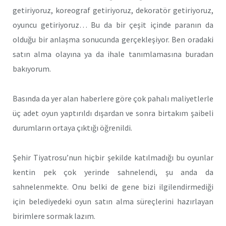
getiriyoruz, koreograf getiriyoruz, dekoratör getiriyoruz,
oyuncu getiriyoruz… Bu da bir çeşit içinde paranın da
olduğu bir anlaşma sonucunda gerçekleşiyor. Ben oradaki
satın alma olayına ya da ihale tanımlamasına buradan
bakıyorum.
Basında da yer alan haberlere göre çok pahalı maliyetlerle
üç adet oyun yaptırıldı dışardan ve sonra birtakım şaibeli
durumların ortaya çıktığı öğrenildi.
Şehir Tiyatrosu’nun hiçbir şekilde katılmadığı bu oyunlar
kentin pek çok yerinde sahnelendi, şu anda da
sahnelenmekte. Onu belki de gene bizi ilgilendirmediği
için belediyedeki oyun satın alma süreçlerini hazırlayan
birimlere sormak lazım.