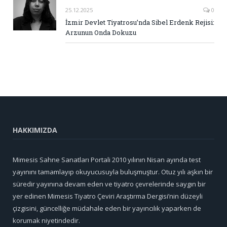
25.12.2025
0
İzmir Devlet Tiyatrosu’nda Sibel Erdenk Rejisi:
Arzunun Onda Dokuzu
HAKKIMIZDA
Mimesis Sahne Sanatları Portali 2010 yılının Nisan ayında test
yayınını tamamlayıp okuyucusuyla buluşmuştur. Otuz yılı aşkın bir
süredir yayınına devam eden ve tiyatro çevrelerinde saygın bir
yer edinen Mimesis Tiyatro Çeviri Araştırma Dergisi’nin düzeyli
çizgisini, güncelliğe müdahale eden bir yayıncılık yaparken de
korumak niyetindedir.