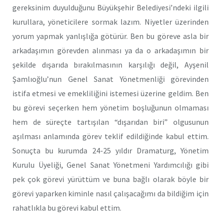
gereksinim duyulduğunu Büyükşehir Belediyesi’ndeki ilgili
kurullara, yöneticilere sormak lazım. Niyetler üzerinden
yorum yapmak yanlışlığa götürür. Ben bu göreve asla bir
arkadaşımın görevden alınması ya da o arkadaşımın bir
şekilde dışarıda bırakılmasının karşılığı değil, Ayşenil
Şamlıoğlu’nun Genel Sanat Yönetmenliği görevinden
istifa etmesi ve emekliliğini istemesi üzerine geldim. Ben
bu görevi seçerken hem yönetim boşluğunun olmaması
hem de süreçte tartışılan “dışarıdan biri” olgusunun
aşılması anlamında görev teklif edildiğinde kabul ettim.
Sonuçta bu kurumda 24-25 yıldır Dramaturg, Yönetim
Kurulu Üyeliği, Genel Sanat Yönetmeni Yardımcılığı gibi
pek çok görevi yürüttüm ve buna bağlı olarak böyle bir
görevi yaparken kiminle nasıl çalışacağımı da bildiğim için
rahatlıkla bu görevi kabul ettim.