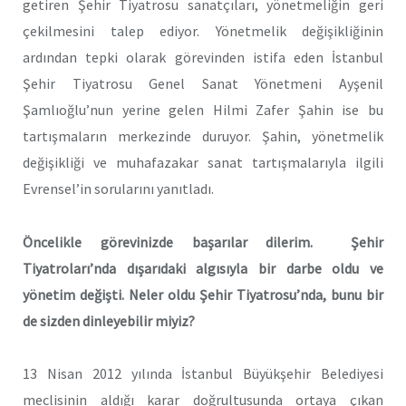
getiren Şehir Tiyatrosu sanatçıları, yönetmeliğin geri
çekilmesini talep ediyor. Yönetmelik değişikliğinin
ardından tepki olarak görevinden istifa eden İstanbul
Şehir Tiyatrosu Genel Sanat Yönetmeni Ayşenil
Şamlıoğlu’nun yerine gelen Hilmi Zafer Şahin ise bu
tartışmaların merkezinde duruyor. Şahin, yönetmelik
değişikliği ve muhafazakar sanat tartışmalarıyla ilgili
Evrensel’in sorularını yanıtladı.
Öncelikle görevinizde başarılar dilerim. Şehir
Tiyatroları’nda dışarıdaki algısıyla bir darbe oldu ve
yönetim değişti. Neler oldu Şehir Tiyatrosu’nda, bunu bir
de sizden dinleyebilir miyiz?
13 Nisan 2012 yılında İstanbul Büyükşehir Belediyesi
meclisinin aldığı karar doğrultusunda ortaya çıkan