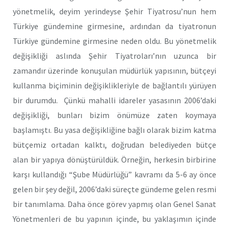
yönetmelik, deyim yerindeyse Şehir Tiyatrosu’nun hem
Türkiye gündemine girmesine, ardından da tiyatronun
Türkiye gündemine girmesine neden oldu. Bu yönetmelik
değişikliği aslında Şehir Tiyatroları’nın uzunca bir
zamandır üzerinde konuşulan müdürlük yapısının, bütçeyi
kullanma biçiminin değişiklikleriyle de bağlantılı yürüyen
bir durumdu. Çünkü mahalli idareler yasasının 2006’daki
değişikliği, bunları bizim önümüze zaten koymaya
başlamıştı. Bu yasa değişikliğine bağlı olarak bizim katma
bütçemiz ortadan kalktı, doğrudan belediyeden bütçe
alan bir yapıya dönüştürüldük. Örneğin, herkesin birbirine
karşı kullandığı “Şube Müdürlüğü” kavramı da 5-6 ay önce
gelen bir şey değil, 2006’daki süreçte gündeme gelen resmi
bir tanımlama. Daha önce görev yapmış olan Genel Sanat
Yönetmenleri de bu yapının içinde, bu yaklaşımın içinde