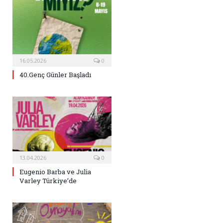
16.05.2026
0
40.Genç Günler Başladı
13.04.2026
0
Eugenio Barba ve Julia
Varley Türkiye’de