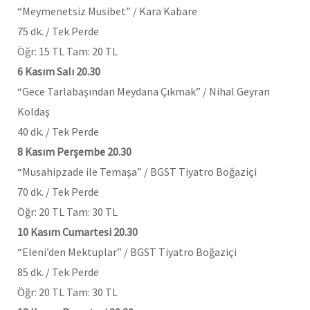
“Meymenetsiz Musibet” / Kara Kabare
75 dk. / Tek Perde
Öğr: 15 TL Tam: 20 TL
6 Kasım Salı 20.30
“Gece Tarlabaşından Meydana Çıkmak” / Nihal Geyran
Koldaş
40 dk. / Tek Perde
8 Kasım Perşembe 20.30
“Musahipzade ile Temaşa” / BGST Tiyatro Boğaziçi
70 dk. / Tek Perde
Öğr: 20 TL Tam: 30 TL
10 Kasım Cumartesi 20.30
“Eleni’den Mektuplar” / BGST Tiyatro Boğaziçi
85 dk. / Tek Perde
Öğr: 20 TL Tam: 30 TL