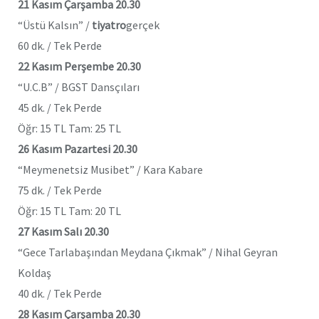
21 Kasım Çarşamba 20.30
“Üstü Kalsın” /
tiyatro
gerçek
60 dk. / Tek Perde
22 Kasım Perşembe 20.30
“U.C.B” / BGST Dansçıları
45 dk. / Tek Perde
Öğr: 15 TL Tam: 25 TL
26 Kasım Pazartesi 20.30
“Meymenetsiz Musibet” / Kara Kabare
75 dk. / Tek Perde
Öğr: 15 TL Tam: 20 TL
27 Kasım Salı 20.30
“Gece Tarlabaşından Meydana Çıkmak” / Nihal Geyran
Koldaş
40 dk. / Tek Perde
28 Kasım Çarşamba 20.30