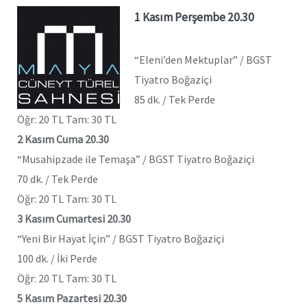
1 Kasım Perşembe 20.30
“Eleni’den Mektuplar” / BGST
Tiyatro Boğaziçi
85 dk. / Tek Perde
Öğr: 20 TL Tam: 30 TL
2 Kasım Cuma 20.30
“Musahipzade ile Temaşa” / BGST Tiyatro Boğaziçi
70 dk. / Tek Perde
Öğr: 20 TL Tam: 30 TL
3 Kasım Cumartesi 20.30
“Yeni Bir Hayat İçin” / BGST Tiyatro Boğaziçi
100 dk. / İki Perde
Öğr: 20 TL Tam: 30 TL
5 Kasım Pazartesi 20.30