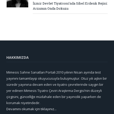
İzmir Devlet Tiyatrosu’nda Sibel Erdenk Rejisi:
Arzunun Onda Dokuzu
HAKKIMIZDA
Mimesis Sahne Sanatları Portali 2010 yılının Nisan ayında test
yayınını tamamlayıp okuyucusuyla buluşmuştur. Otuz yılı aşkın bir
süredir yayınına devam eden ve tiyatro çevrelerinde saygın bir
yer edinen Mimesis Tiyatro Çeviri Araştırma Dergisi’nin düzeyli
çizgisini, güncelliğe müdahale eden bir yayıncılık yaparken de
korumak niyetindedir.
Devamını okumak için tıklayınız...