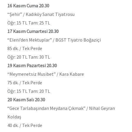
16 Kasım Cuma 20.30
“Şehir” / Kadıköy Sanat Tiyatrosu
Öğr: 15 TL Tam: 25 TL
17 Kasım Cumartesi 20.30
“Eleni’den Mektuplar” / BGST Tiyatro Boğaziçi
85 dk. / Tek Perde
Öğr: 20 TL Tam: 30 TL
19 Kasım Pazartesi 20.30
“Meymenetsiz Musibet” / Kara Kabare
75 dk. / Tek Perde
Öğr: 15 TL Tam: 20 TL
20 Kasım Salı 20.30
“Gece Tarlabaşından Meydana Çıkmak” / Nihal Geyran
Koldaş
40 dk. / Tek Perde