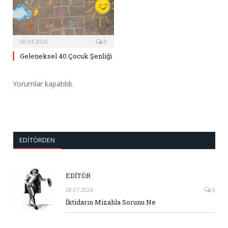
08.04.2026
0
Geleneksel 40.Çocuk Şenliği
Yorumlar kapatıldı.
EDITÖRDEN
EDİTÖR
28.07.2026
0
İktidarın Mizahla Sorunu Ne